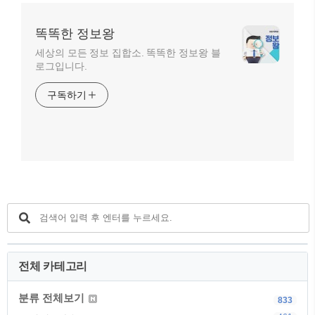
똑똑한 정보왕
세상의 모든 정보 집합소. 똑똑한 정보왕 블
로그입니다.
구독하기
전체 카테고리
분류 전체보기
833