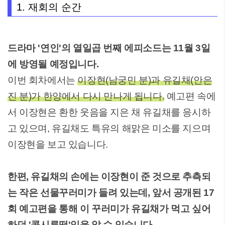
1. 재회의 순간
드라마 '연인'의 열일곱 번째 에피소드는 11월 3일
에 방영될 예정입니다.
이번 회차에서는
이장현(남궁민 분)과 유길채(안은
진 분)가 한양에서 다시 만나게 됩니다.
예고편 속에
서 이장현은 환한 웃음을 지은 채 유길채를 응시하
고 있으며, 유길채도 특유의 해맑은 미소를 지으며
이장현을 보고 있습니다.
한편, 유길채의 손에는 이장현이 준 것으로 추측되
는 작은 선물꾸러미가 들려 있는데, 앞서 공개된 17
회 예고편을 통해 이 꾸러미가 유길채가 먹고 싶어
하던 '콩시루떡'임을 알 수 있습니다.