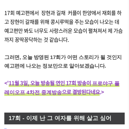
17회 예고편에서 장현과 길채 커플이 한양에서 재회를 하
고 장현이 갈채를 위해 콩시루떡을 주는 모습이 나오는 데
예고편만 봐도 너무도 사랑스러운 모습이 펼쳐져서 제 가슴
까지 꽁딱꽁닥하는 것 같습니다.
그러면, 오늘 방영된 17회가 어떤 스토리가 될 것인지
예고편에 나오는 정보만으로 알아보겠습니다.
<
'
11월 3일, 오늘 방송될 연인 17회 방송이
프로야구 플
으로
결방
된다네요
.>
레이오프 4차전 중계방송
17회 -
이제 난 그 여자를 위해 살고 싶어