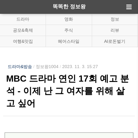
똑똑한 정보왕
드라마
영화
정보
공모&축제
주식
리뷰
여행&맛집
헤어스타일
AI로돈벌기
드라마&방송
/
정보왕1004
/
2023. 11. 3. 15:27
MBC 드라마 연인 17회 예고 분
석 - 이제 난 그 여자를 위해 살
고 싶어