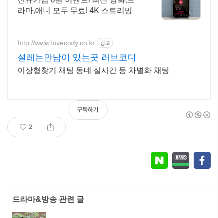
라마,애니 모두 무료! 4K 스트리밍
http://www.lovecody.co.kr
광고
설레는만남이 있는곳 러브코디
이상형찾기 채팅 동네 실시간 등 차별화 채팅
구독하기
2
드라마&방송 관련 글