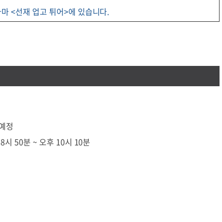
마 <선재 업고 튀어>에 있습니다.
 예정
8시 50분 ~ 오후 10시 10분