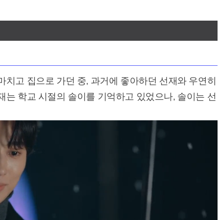
마치고 집으로 가던 중, 과거에 좋아하던 선재와 우연히
재는 학교 시절의 솔이를 기억하고 있었으나, 솔이는 선