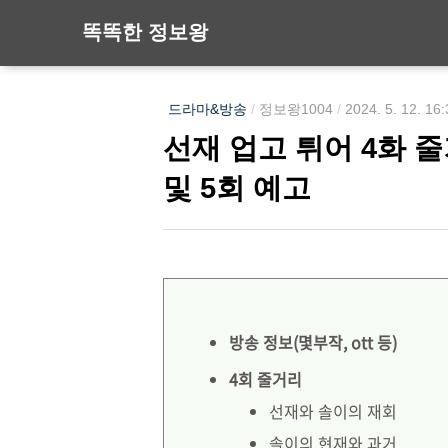
똑똑한 정보왕
드라마&방송
/
정보왕1004
/
2024. 5. 12. 16
선재 업고 튀어 4화 
및 5회 예고
방송 정보(몇부작, ott 등)
4회 줄거리
선재와 솔이의 재회
솔이의 현재와 과거