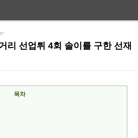
:37
줄거리 선업튀 4회 솔이를 구한 선재
목차