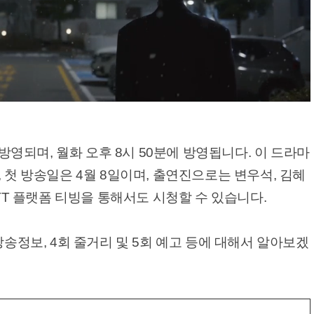
 방영되며, 월화 오후 8시 50분에 방영됩니다. 이 드라마
 첫 방송일은 4월 8일이며, 출연진으로는 변우석, 김혜
OTT 플랫폼 티빙을 통해서도 시청할 수 있습니다.
방송정보, 4회 줄거리 및 5회 예고 등에 대해서 알아보겠