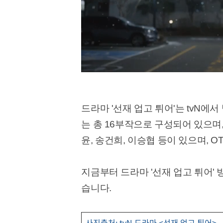
드라마 '선재 업고 튀어'는 tvN에서
는 총 16부작으로 구성되어 있으며,
윤, 송건희, 이승협 등이 있으며, 
지금부터 드라마 '선재 업고 튀어' 
습니다.
사진출처: tvN 드라마 <선재 업고 튀어>