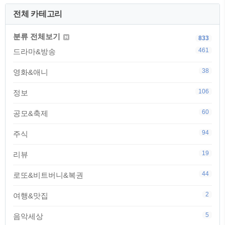
전체 카테고리
분류 전체보기
833
461
드라마&방송
38
영화&애니
106
정보
60
공모&축제
94
주식
19
리뷰
44
로또&비트버니&복권
2
여행&맛집
5
음악세상