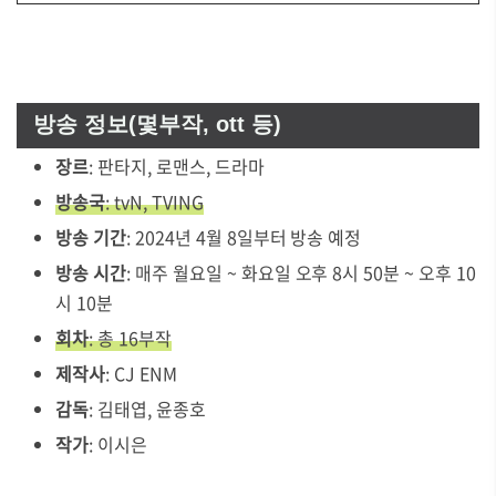
방송 정보(몇부작, ott 등)
장르
: 판타지, 로맨스, 드라마
방송국
: tvN, TVING
방송 기간
: 2024년 4월 8일부터 방송 예정
방송 시간
: 매주 월요일 ~ 화요일 오후 8시 50분 ~ 오후 10
시 10분
회차
: 총 16부작
제작사
: CJ ENM
감독
: 김태엽, 윤종호
작가
: 이시은