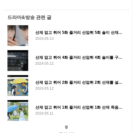
드라마&방송 관련 글
선재 업고 튀어 5화 줄거리 선업튀 5회 솔이 선재의 타임캡슐 및 6화 예고
2024.05.13
선재 업고 튀어 4화 줄거리 선업튀 4회 솔이를 구한 선재 및 5회 예고
2024.05.12
선재 업고 튀어 2화 줄거리 선업튀 2회 선재를 설득할려는 솔이 및 3회 예고
2024.05.12
선재 업고 튀어 1회 줄거리 선업튀 1화 선재 죽음과 타임슬립 및 2회 예고
2024.05.11