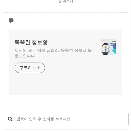
글 더보기
똑똑한 정보왕
세상의 모든 정보 집합소. 똑똑한 정보왕 블
로그입니다.
구독하기