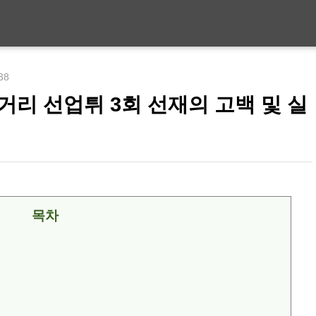
:38
거리 선업튀 3회 선재의 고백 및 실
목차