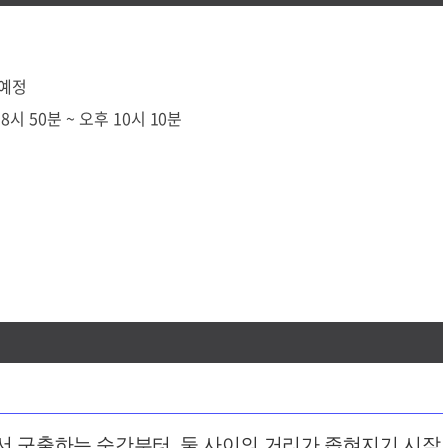
 예정
8시 50분 ~ 오후 10시 10분
서 구출하는 순간부터, 둘 사이의 거리가 좁혀지기 시작