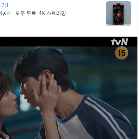
보기!
,애니 모두 무료! 4K 스트리밍