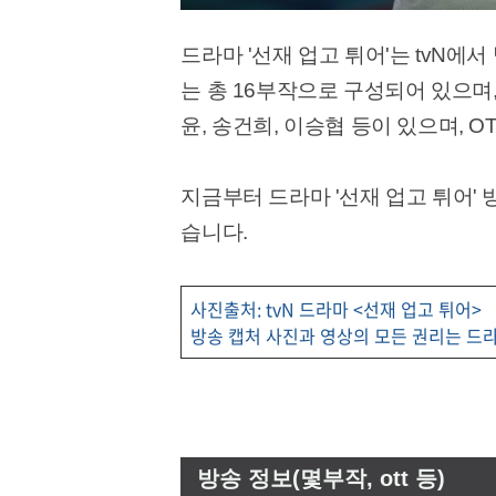
드라마 '선재 업고 튀어'는 tvN에서
는 총 16부작으로 구성되어 있으며,
윤, 송건희, 이승협 등이 있으며, 
지금부터 드라마 '선재 업고 튀어' 
습니다.
사진출처: tvN 드라마 <선재 업고 튀어>
방송 캡처 사진과 영상의 모든 권리는 드라
방송 정보(몇부작, ott 등)