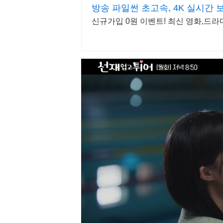
방송 파일썬 초고속, 4K 실시간 
신규가입 0원 이벤트! 최신 영화,드라마