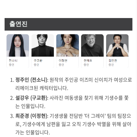
출연진
정주인 (전소니)
: 원작의 주인공 이즈미 신이치가 여성으로
리메이크된 캐릭터입니다.
설강우 (구교환)
: 사라진 여동생을 찾기 위해 기생수를 쫓
는 인물입니다.
최준경 (이정현)
: 기생생물 전담반 '더 그레이' 팀의 팀장으
로, 기생수에게 남편을 잃고 오직 기생수 박멸을 위해 살아
가는 인물입니다.