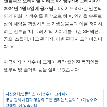
넷플릭스 오리지널 시리즈 <기생수: 더 그레이>가
2024년 4월 5일에 공개됩니다.
이 드라마는 일본의
인기 만화 '기생수'를 원작으로 하며, 인간을 숙주로
삼아 세력을 확장하려는 기생생물들과 이를 저지하
려는 전투팀 '더 그레이'의 이야기를 그린 SF 액션,
공포, 스릴러, 다크 판타지, 어반 판타지 드라마입니
다. 🌌
지금까지 기생수 더 그레이 원작 출연진 등장인물
몇부작 및 줄거리 등을 살펴보겠습니다.
사진출처:넷플릭스 <기생수 더 그레이>
방송 캡처 사진과 영상의 모든 권리는 넷플릭스 <기생수 더
그레이>에 있습니다.