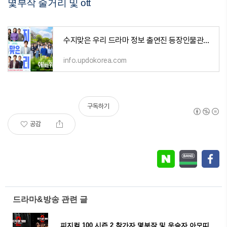
몇부작 줄거리 및 ott
수지맞은 우리 드라마 정보 출연진 등장인물관계도 몇부작 줄거리 및 ott
info.updokorea.com
구독하기
공감
드라마&방송 관련 글
피지컬 100 시즌 2 참가자 몇부작 및 우승자 아모띠