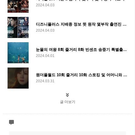
2024.04.03
디즈니플러스 지배종 정보 뜻 원작 몇부작 출연진 및 줄거리
2024.04.03
눈물의 여왕 8회 줄거리 8화 빈센조 송중기 특별출연 및 9회 예고
2024.04.01
원더풀월드 10회 줄거리 10화 스토킹 및 어머니와 이별 및 11회 예고
2024.03.31
글 더보기