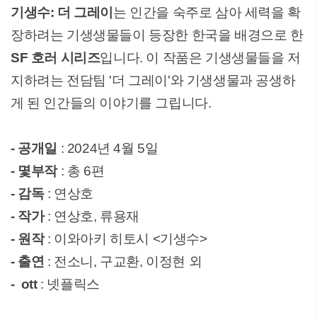
기생수: 더 그레이
는 인간을 숙주로 삼아 세력을 확
장하려는 기생생물들이 등장한 한국을 배경으로 한
SF 호러 시리즈
입니다. 이 작품은 기생생물들을 저
지하려는 전담팀 '더 그레이'와 기생생물과 공생하
게 된 인간들의 이야기를 그립니다.
- 공개일
: 2024년 4월 5일
- 몇부작
: 총 6편
- 감독
: 연상호
- 작가
: 연상호, 류용재
- 원작
: 이와아키 히토시 <기생수>
- 출연
: 전소니, 구교환, 이정현 외
- ott
: 넷플릭스