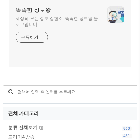
똑똑한 정보왕
세상의 모든 정보 집합소. 똑똑한 정보왕 블
로그입니다.
구독하기
전체 카테고리
분류 전체보기
833
461
드라마&방송