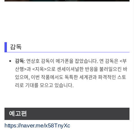
감독
감독
: 연상호 감독이 메가폰을 잡았습니다. 연 감독은 <부
산행>과 <지옥>으로 센세이셔널한 반응을 불러일으킨 바
있으며, 이번 작품에서도 독특한 세계관과 파격적인 스토
리로 기대를 모으고 있습니다.
예고편
https://naver.me/x58TnyXc