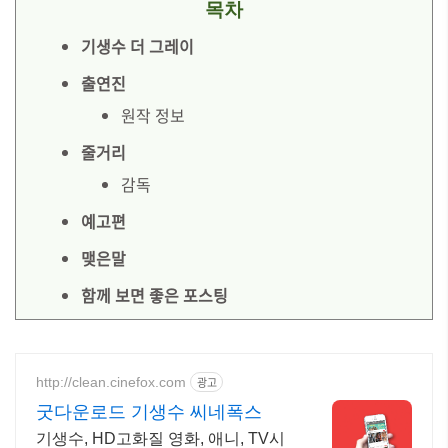
목차
기생수 더 그레이
출연진
원작 정보
줄거리
감독
예고편
맺은말
함께 보면 좋은 포스팅
http://clean.cinefox.com
광고
굿다운로드 기생수 씨네폭스
기생수, HD고화질 영화, 애니, TV시