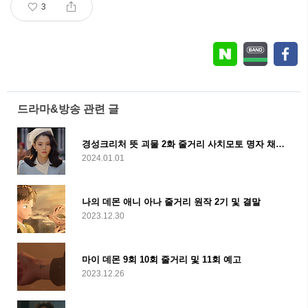
3
드라마&방송 관련 글
경성크리처 뜻 괴물 2화 줄거리 사치모토 명자 채옥 태상
2024.01.01
나의 데몬 애니 아나 줄거리 원작 2기 및 결말
2023.12.30
마이 데몬 9회 10회 줄거리 및 11회 예고
2023.12.26