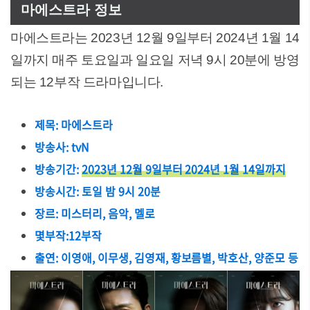
마에스트라 정보
마에스트라는 2023년 12월 9일부터 2024년 1월 14
일까지 매주 토요일과 일요일 저녁 9시 20분에 방영
되는 12부작 드라마입니다.
제목: 마에스트라
방송사: tvN
방송기간:
2023년 12월 9일부터 2024년 1월 14일까지
방송시간: 토일 밤 9시 20분
장르: 미스터리, 음악, 멜로
몇부작:12부작
출연: 이영애, 이무생, 김영재, 황보름별, 박호산, 양준모 등