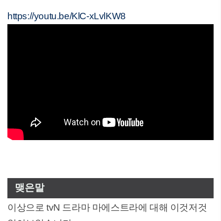
https://youtu.be/KlC-xLvlKW8
맺은말
이상으로 tvN 드라마 마에스트라에 대해 이것저것