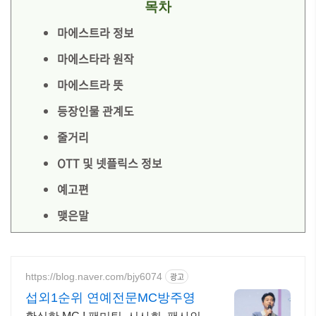
목차
마에스트라 정보
마에스타라 원작
마에스트라 뜻
등장인물 관계도
줄거리
OTT 및 넷플릭스 정보
예고편
맺은말
https://blog.naver.com/bjy6074
광고
섭외1순위 연예전문MC방주영