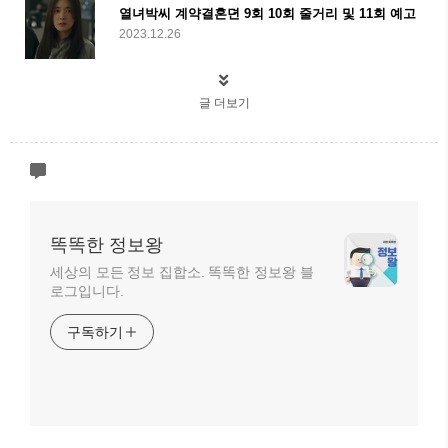
열녀박씨 계약결혼뎐 9회 10회 줄거리 및 11회 예고
2023.12.26
글 더보기
똑똑한 정보왕
세상의 모든 정보 집합소. 똑똑한 정보왕 블
로그입니다.
구독하기