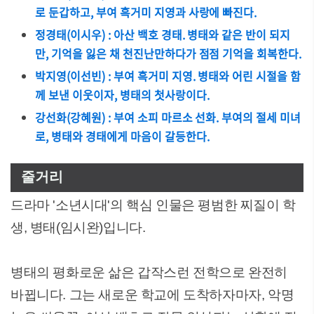
로 둔갑하고, 부여 흑거미 지영과 사랑에 빠진다.
정경태(이시우) : 아산 백호 경태. 병태와 같은 반이 되지
만, 기억을 잃은 채 천진난만하다가 점점 기억을 회복한다.
박지영(이선빈) : 부여 흑거미 지영. 병태와 어린 시절을 함
께 보낸 이웃이자, 병태의 첫사랑이다.
강선화(강혜원) : 부여 소피 마르소 선화. 부여의 절세 미녀
로, 병태와 경태에게 마음이 갈등한다.
줄거리
드라마 '소년시대'의 핵심 인물은 평범한 찌질이 학
생, 병태(임시완)입니다.
병태의 평화로운 삶은 갑작스런 전학으로 완전히
바뀝니다. 그는 새로운 학교에 도착하자마자, 악명