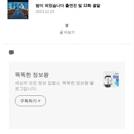
밤이 되었습니다 출연진 및 12화 결말
2023.12.23
글 더보기
똑똑한 정보왕
세상의 모든 정보 집합소. 똑똑한 정보왕 블
로그입니다.
구독하기