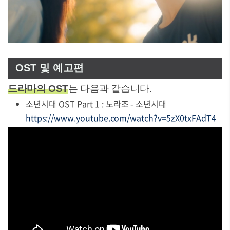
OST 및 예고편
드라마의 OST
는 다음과 같습니다.
소년시대 OST Part 1 : 노라조 - 소년시대
https://www.youtube.com/watch?v=5zX0txFAdT4