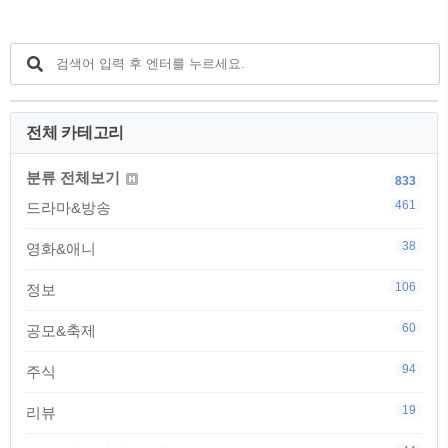
전체 카테고리
분류 전체보기
833
461
드라마&방송
38
영화&애니
106
정보
60
공모&축제
94
주식
19
리뷰