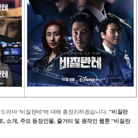
 드라마 "비질란테"에 대해 총정리하겠습니다.
"비질란
, 소개, 주요 등장인물, 줄거리 및 원작인 웹툰 "비질란