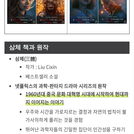
삼체 책과 원작
삼체(三體)
작가 : Liu Cixin
베스트셀러 소설
넷플릭스의 과학-판타지 드라마 시리즈의 원작
1960년대 중국 문화 대혁명 시대에 시작하여 현대까
지 이어지는 이야기
우주와 시간을 가로지르는 결정과 자연의 법칙이 불
가사의하게 풀리는 것을 경험
뛰어난 과학자들의 긴밀한 집단이 인간성을 구하기