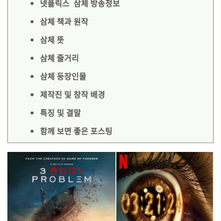
넷플릭스 삼체 방송정보
삼체 책과 원작
삼체 뜻
삼체 줄거리
삼체 등장인물
제작진 및 창작 배경
특징 및 결말
함께 보면 좋은 포스팅