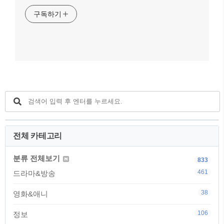
구독하기
전체 카테고리
분류 전체보기
833
461
드라마&방송
38
영화&애니
106
정보