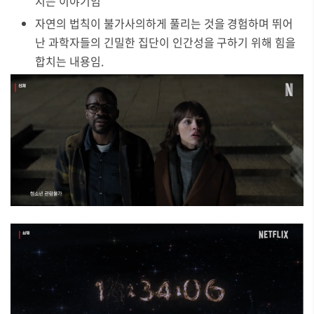
지는 이야기임
자연의 법칙이 불가사의하게 풀리는 것을 경험하며 뛰어
난 과학자들의 긴밀한 집단이 인간성을 구하기 위해 힘을
합치는 내용임.