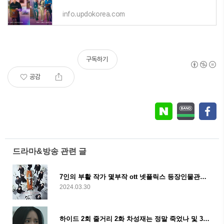
info.updokorea.com
구독하기
공감
드라마&방송 관련 글
7인의 부활 작가 몇부작 ott 넷플릭스 등장인물관계도 줄거리 및 메두사
2024.03.30
하이드 2회 줄거리 2화 차성재는 정말 죽었나 및 3회 예고