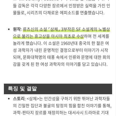
들 감독은 각각 다양한 장르에서 인정받은 실력을 가진 인
물들로, 시리즈의 다채로운 에피소드를 연출했습니다.
원작
:
류츠신의 소설 ⌜삼체⌟ 3부작은 SF 소설계의 노벨상
으로 불리는 휴고상을 아시아 최초로 수상
하며 전 세계를
놀라게 했습니다. 이 소설은 1960년대 중국의 한 젊은 여
성 과학자가 내린 운명적인 결정으로부터 이야기가 시작
되며, 문화대혁명의 태풍 속에서 인류와 문명에 대한 회의
감을 갖게 된 한 여성 과학자의 이야기를 담고 있습니다.
특징 및 결말
스토리
: <삼체>는 인간성을 구하기 위한 뛰어난 과학자들
의 긴밀한 집단과 불굴의 탐정의 힘을 합친 이야기를 통해,
과학-판타지 장르를 재정의하는 대서사시 드라마로 기대