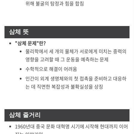
위해 불굴의 탐정과 힘을 합침
삼체 뜻
"삼체 문제"란?
물리학에서 세 개의 물체가 서로에게 미치는 중력의
영향을 고려할 때 그 운동을 예측하는 문제
수학적으로 해결이 어려움
인간이 외계 생명체와의 첫 접촉을 준비하고 대응하
는 데 직면한 복잡성과 불확실성을 상징
삼체 줄거리
1960년대 중국 문화 대혁명 시기에 시작해 현대까지 이어