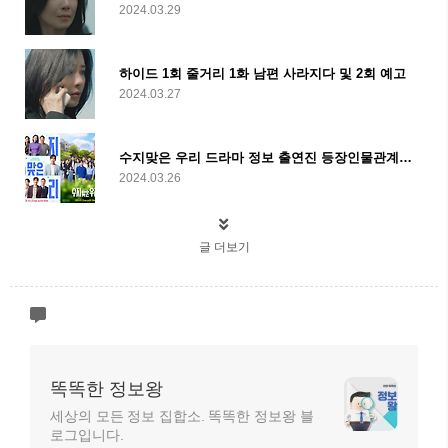
2024.03.29
하이드 1회 줄거리 1화 남편 사라지다 및 2회 예고
2024.03.27
수지맞은 우리 드라마 정보 출연진 등장인물관계도 몇부작 줄거리 및 ott
2024.03.26
글 더보기
똑똑한 정보왕
세상의 모든 정보 집합소. 똑똑한 정보왕 블
로그입니다.