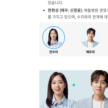
있습니다.
한현성 (배우: 신정윤)
: 해들병원 경
를 가지고 있으며, 수지와의 관계에 