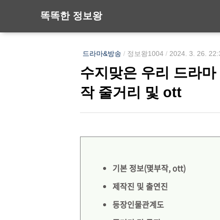
똑똑한 정보왕
드라마&방송
/
정보왕1004
/
2024. 3. 26. 22
수지맞은 우리 드라마
작 줄거리 및 ott
기본 정보(몇부작, ott)
제작진 및 출연진
등장인물관계도