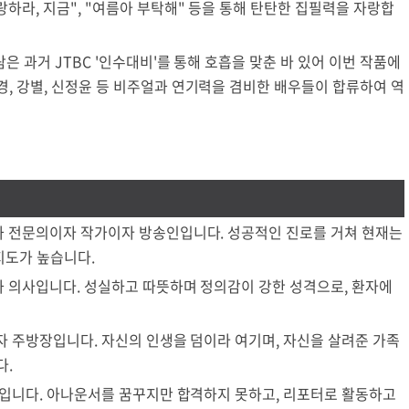
랑하라, 지금", "여름아 부탁해" 등을 통해 탄탄한 집필력을 자랑합
람은 과거 JTBC '인수대비'를 통해 호흡을 맞춘 바 있어 이번 작품에
경, 강별, 신정윤 등 비주얼과 연기력을 겸비한 배우들이 합류하여 역
과 전문의이자 작가이자 방송인입니다. 성공적인 진로를 거쳐 현재는
지도가 높습니다.
과 의사입니다. 성실하고 따뜻하며 정의감이 강한 성격으로, 환자에
자 주방장입니다. 자신의 인생을 덤이라 여기며, 자신을 살려준 가족
다.
중입니다. 아나운서를 꿈꾸지만 합격하지 못하고, 리포터로 활동하고