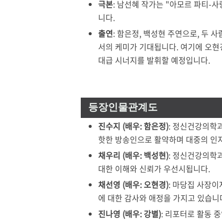
극본
: 남선혜 작가는 "아모르 파티-사
니다.
출연
: 함은정, 백성현 주연으로, 두 사
서의 케미가 기대됩니다. 여기에 오현
대급 시너지를 발휘할 예정입니다.
등장인물관계도
진수지 (배우: 함은정)
: 정신건강의학
핫한 방송인으로 활약하며 대중의 인
채우리 (배우: 백성현)
: 정신건강의학
대한 이해와 신뢰가 우선시됩니다.
채선영 (배우: 오현경)
: 마당집 사장이
에 대한 감사와 애정을 가지고 있습니
진나영 (배우: 강별)
: 리포터로 활동 