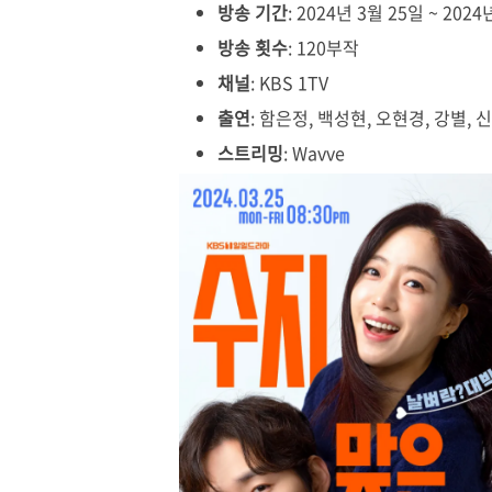
방송 기간
: 2024년 3월 25일 ~ 2024
방송 횟수
: 120부작
채널
: KBS 1TV
출연
: 함은정, 백성현, 오현경, 강별, 
스트리밍
: Wavve