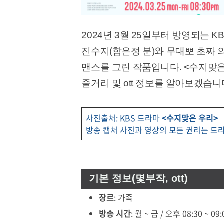
2024년 3월 25일부터 방영되는 
진수지(함은정 분)와 무대뽀 초짜 의
맨스를 그린 작품입니다. <수지맞은
줄거리 및 ott 정보를 알아보겠습니
사진출처: KBS 드라마
<수지맞은 우리>
방송 캡처 사진과 영상의 모든 권리는 드
기본 정보(몇부작, ott)
장르
: 가족
방송 시간
: 월 ~ 금 / 오후 08:30 ~ 09: