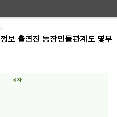
:33
 정보 출연진 등장인물관계도 몇부
목차