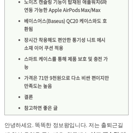
노이즈 캔슬링 기능이 탑재된 애플워치6와
연동 가능한 Apple AirPods Max/Max
베이스어스(Baseus) QC20 케이스와도 호
환됨
장시간 착용해도 편안한 통기성 니트 메시
소재 이어 쿠션 적용
스마트 케이스를 통해 제품 보호 및 충전 가
능
가격은 71만 9천원으로 다소 비싼 편이지만
만족도는 높음
결론
참고하면 좋은 글
안녕하세요. 똑똑한 정보왕입니다. 저는 출퇴근길