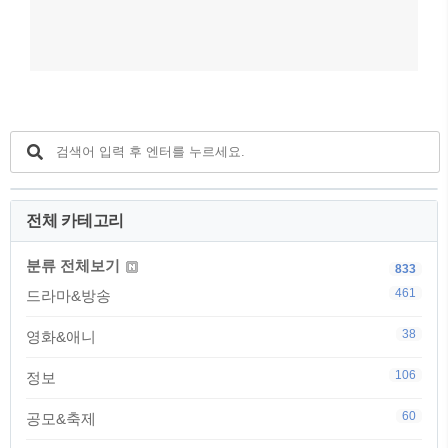
전체 카테고리
분류 전체보기
833
461
드라마&방송
38
영화&애니
106
정보
60
공모&축제