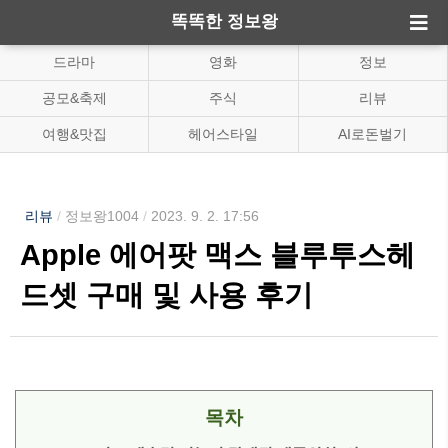
똑똑한 정보왕
드라마
영화
정보
공모&축제
주식
리뷰
여행&맛집
헤어스타일
AI로돈벌기
리뷰
/
정보왕1004
/
2023. 9. 2. 17:56
Apple 에어팟 맥스 블루투스헤
드셋 구매 및 사용 후기
목차