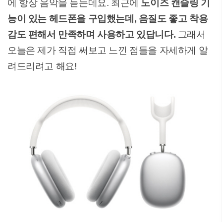
에 항상 음악을 듣는데요. 최근에
노이즈 캔슬링 기
능이 있는 헤드폰을 구입했는데, 음질도 좋고 착용
감도 편해서 만족하며 사용하고 있답니다.
그래서
오늘은 제가 직접 써보고 느낀 점들을 자세하게 알
려드리려고 해요!