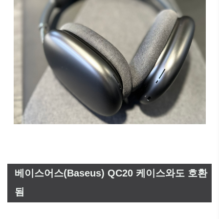
베이스어스(Baseus) QC20 케이스와도 호환
됨