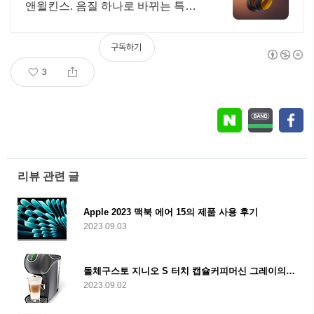
앤윌킨스. 음질 하나로 바뀌는 특별
한 일상
구독하기
3
리뷰 관련 글
Apple 2023 맥북 에어 15의 제품 사용 후기
2023.09.03
돌체구스토 지니오 S 터치 캡슐커피머신 그레이의 제품 사용 후기
2023.09.02