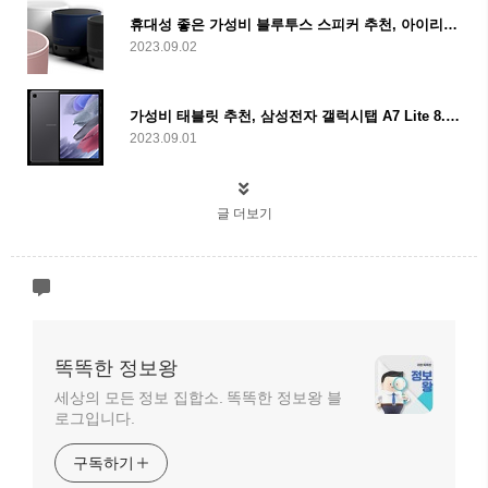
휴대성 좋은 가성비 블루투스 스피커 추천, 아이리버 블랭크 사운드드럼 시즌2
2023.09.02
가성비 태블릿 추천, 삼성전자 갤럭시탭 A7 Lite 8.7 구매 후기
2023.09.01
글 더보기
똑똑한 정보왕
세상의 모든 정보 집합소. 똑똑한 정보왕 블
로그입니다.
구독하기