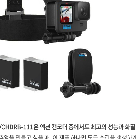
/CHDRB-111은 액션 캠코더 중에서도 최고의 성능과 화질
추억을 만들고 싶을 때, 이 제품 하나면 모든 순간을 생생하게