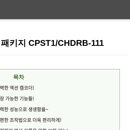
키지 CPST1/CHDRB-111
목차
완벽한 액션 캠코더!
확장 가능한 기능들!
강력한 성능으로 생생함을~
간편한 조작법으로 더욱 편리하게!