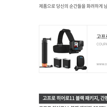
제품으로 당신의 순간들을 화려하게 남
고프로
COUP
www.c
고프로 히어로11 블랙 패키지, 