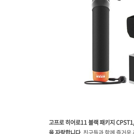
고프로 히어로11 블랙 패키지 CPST1
을 자랑합니다.
친구들과 함께 즐거운 