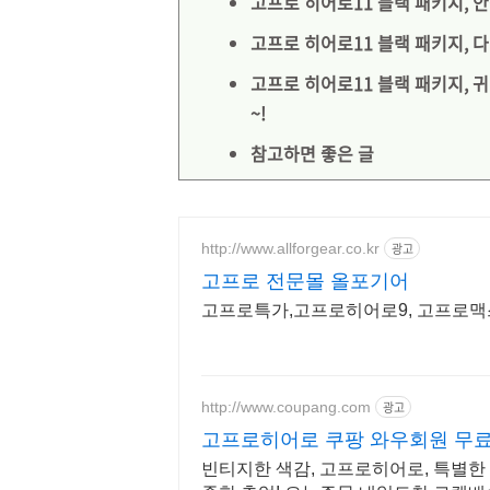
고프로 히어로11 블랙 패키지, 
고프로 히어로11 블랙 패키지, 
고프로 히어로11 블랙 패키지,
~!
참고하면 좋은 글
http://www.allforgear.co.kr
광고
고프로 전문몰 올포기어
고프로특가,고프로히어로9, 고프로맥스
http://www.coupang.com
광고
고프로히어로 쿠팡 와우회원 무
빈티지한 색감, 고프로히어로, 특별한