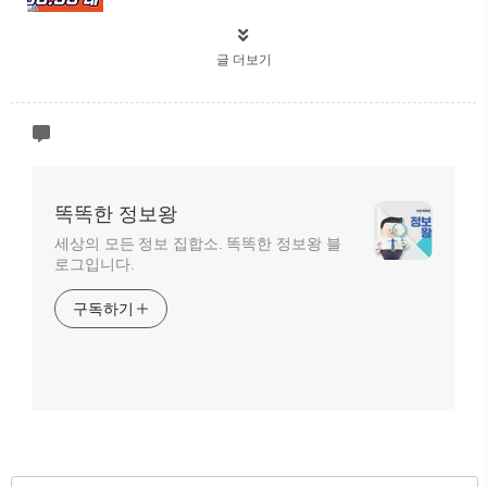
글 더보기
똑똑한 정보왕
세상의 모든 정보 집합소. 똑똑한 정보왕 블
로그입니다.
구독하기