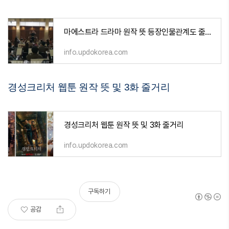
마에스트라 드라마 원작 뜻 등장인물관계도 줄거리 ott 넷플릭스
info.updokorea.com
경성크리처 웹툰 원작 뜻 및 3화 줄거리
경성크리처 웹툰 원작 뜻 및 3화 줄거리
info.updokorea.com
구독하기
공감