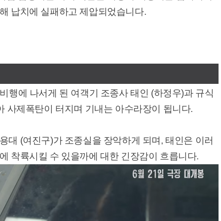
인해 납치에 실패하고 제압되었습니다.
 비행에 나서게 된 여객기 조종사 태인 (하정우)과 규식
않아 사제폭탄이 터지며 기내는 아수라장이 됩니다.
용대 (여진구)가 조종실을 장악하게 되며, 태인은 이러
에 착륙시킬 수 있을까에 대한 긴장감이 흐릅니다.