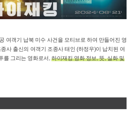
항공 여객기 납북 미수 사건을 모티브로 하여 만들어진 영
조종사 출신의 여객기 조종사 태인 (하정우)이 납치된 여
투를 그리는 영화로서,
하이재킹 영화 정보, 뜻, 실화 및