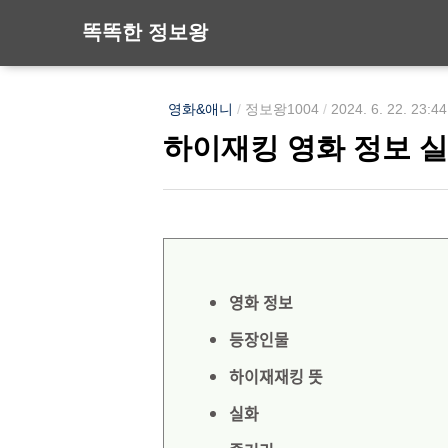
똑똑한 정보왕
영화&애니
/
정보왕1004
/
2024. 6. 22. 23:44
하이재킹 영화 정보 실
영화 정보
등장인물
하이재재킹 뜻
실화