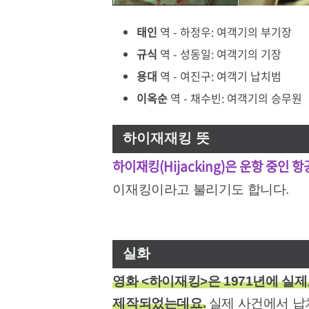
태인
역 - 하정우: 여객기의 부기장
규식
역 - 성동일: 여객기의 기장
용대
역 - 여진구: 여객기 납치범
이옥순
역 - 채수빈: 여객기의 승무원
하이재재킹 뜻
하이재킹(Hijacking)은 운항 중인 
이재킹이라고 불리기도 합니다.
실화
영화 <하이재킹>은 1971년에 실
제작되었는데요.
실제 사건에서 납