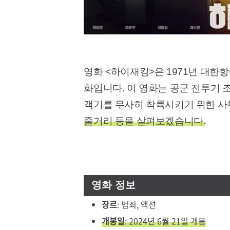
영화 <하이재킹>은 1971년 대한
화입니다. 이 영화는 공군 전투기 
객기를 무사히 착륙시키기 위한 사
줄거리 등을 살펴보겠습니다.
영화 정보
장르
: 범죄, 액션
개봉일
: 2024년 6월 21일 개봉