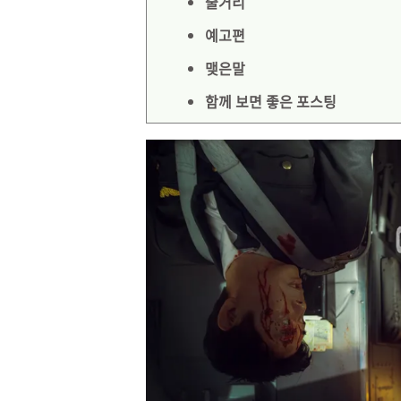
줄거리
예고편
맺은말
함께 보면 좋은 포스팅