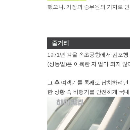
했으나, 기장과 승무원의 기지로 
줄거리
1971년 겨울 속초공항에서 김포행
(성동일)은 이륙한 지 얼마 되지 
그 후 여객기를 통째로 납치하려던 
한 상황 속 비행기를 안전하게 국내