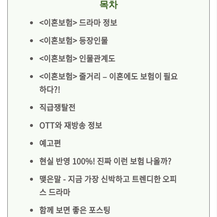
목차
<이혼보험> 드라마 정보
<이혼보험> 등장인물
<이혼보험> 인물관계도
<이혼보험> 줄거리 – 이혼에도 보험이 필요
하다?!
직급쟁탈전
OTT와 재방송 정보
예고편
현실 반영 100%! 진짜 이런 보험 나올까?
맺은말 - 지금 가장 신박하고 트렌디한 오피
스 드라마
함께 보면 좋은 포스팅