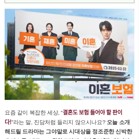
결혼도 보험 들어야 할 판이
요즘 같이 복잡한 세상, “
다!
”라는 말, 진담처럼 들리지 않으시나요?
오늘 소개
해드릴 드라마는 그야말로 시대상을 정조준한 신박한