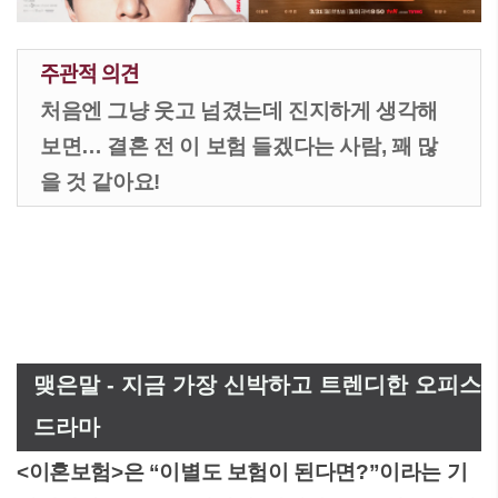
주관적 의견
처음엔 그냥 웃고 넘겼는데 진지하게 생각해
보면… 결혼 전 이 보험 들겠다는 사람, 꽤 많
을 것 같아요!
맺은말 - 지금 가장 신박하고 트렌디한 오피스
드라마
<이혼보험>은 “이별도 보험이 된다면?”이라는 기