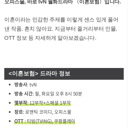
오피스물, 바로 tvN 월화드라마 〈이혼보험〉입니다.
이혼이라는 민감한 주제를 이렇게 센스 있게 풀어
낸 작품, 흔치 않아요. 지금부터 줄거리부터 인물,
OTT 정보 등 자세하게 알아보겠습니다.
<이혼보험> 드라마 정보
방송사
: tvN
방송 시간
: 월, 화요일 오후 8시 50분
몇부작
: 12부작+스페셜 1부작
장르
: 로맨틱 코미디, 오피스물
OTT
: 티빙(TVING), 쿠팡플레이