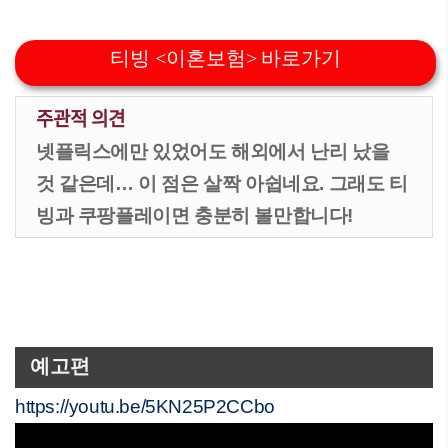
티빙 <이혼보험> 바로가기
주관적 의견
넷플릭스에만 있었어도 해외에서 난리 났을
것 같은데… 이 점은 살짝 아쉽네요. 그래도 티
빙과 쿠팡플레이면 충분히 볼만합니다!
예고편
https://youtu.be/5KN25P2CCbo