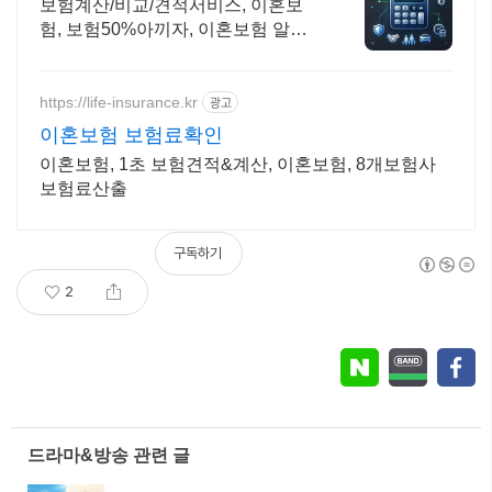
보험계산/비교/견적서비스, 이혼보
험, 보험50%아끼자, 이혼보험 알뜰
살뜰 가성비 보험 찾기, 보험 가입의
시작은 내보험료계산이 먼저!
https://life-insurance.kr
광고
이혼보험 보험료확인
이혼보험, 1초 보험견적&계산, 이혼보험, 8개보험사
보험료산출
구독하기
2
드라마&방송 관련 글