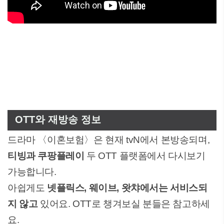
OTT와 재방송 정보
드라마 〈이혼보험〉은 현재 tvN에서 본방송되며,
티빙과 쿠팡플레이
두 OTT 플랫폼에서 다시보기
가능합니다.
아쉽게도
넷플릭스, 웨이브, 왓챠에서는 서비스되
지 않고
있어요. OTT로 챙겨보실 분들은 참고하세
요.