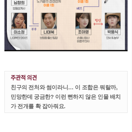
주관적 의견
친구의 전처와 썸이라니… 이 조합은 뭐랄까,
민망한데 궁금한? 이런 뻔하지 않은 인물 배치
가 전개를 확 잡아줘요.