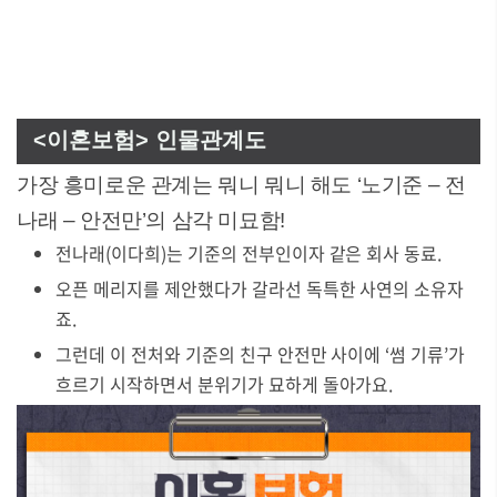
<이혼보험> 인물관계도
가장 흥미로운 관계는 뭐니 뭐니 해도 ‘노기준 – 전
나래 – 안전만’의 삼각 미묘함!
전나래(이다희)는 기준의 전부인이자 같은 회사 동료.
오픈 메리지를 제안했다가 갈라선 독특한 사연의 소유자
죠.
그런데 이 전처와 기준의 친구 안전만 사이에 ‘썸 기류’가
흐르기 시작하면서 분위기가 묘하게 돌아가요.