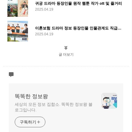
귀궁 드라마 등장인물 원작 웹툰 작가 ott 및 줄거리
2025.04.19
이혼보험 드라마 정보 등장인물 인물관계도 직급쟁탈전 ott 재방송 및 줄거리
2025.04.19
글 더보기
똑똑한 정보왕
세상의 모든 정보 집합소. 똑똑한 정보왕 블
로그입니다.
구독하기