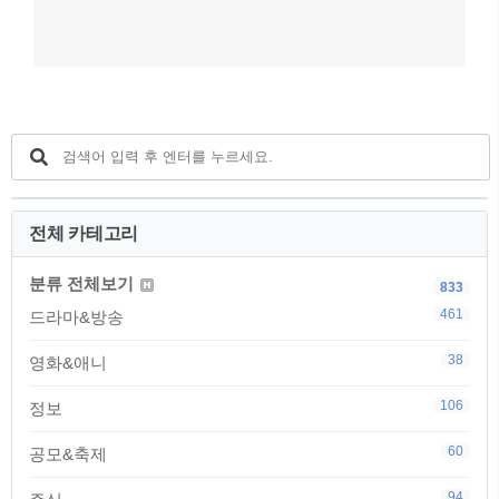
전체 카테고리
분류 전체보기
833
461
드라마&방송
38
영화&애니
106
정보
60
공모&축제
94