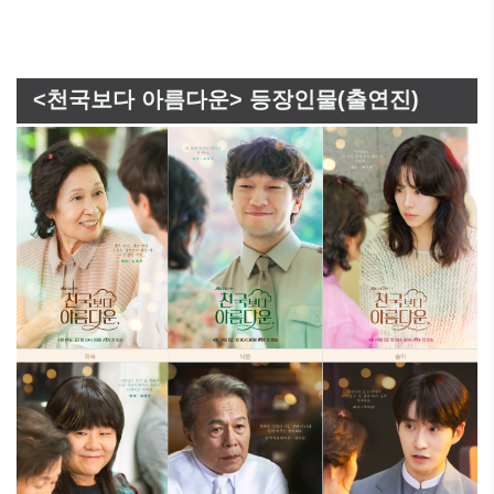
<천국보다 아름다운> 등장인물(출연진)