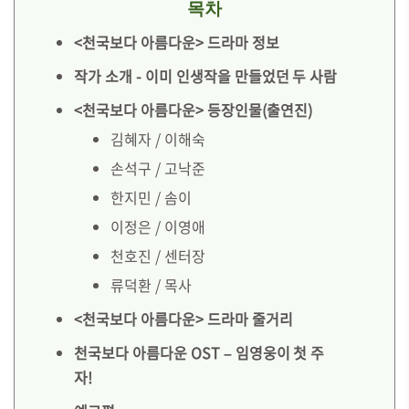
목차
<천국보다 아름다운> 드라마 정보
작가 소개 - 이미 인생작을 만들었던 두 사람
<천국보다 아름다운> 등장인물(출연진)
김혜자 / 이해숙
손석구 / 고낙준
한지민 / 솜이
이정은 / 이영애
천호진 / 센터장
류덕환 / 목사
<천국보다 아름다운> 드라마 줄거리
천국보다 아름다운 OST – 임영웅이 첫 주
자!