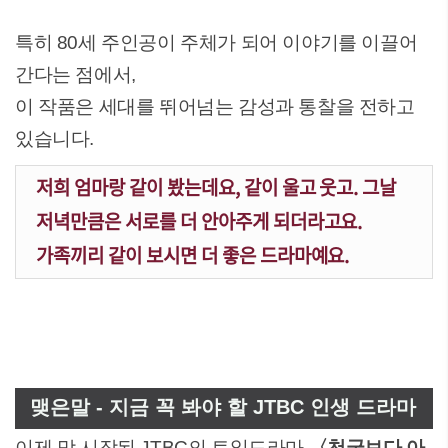
특히 80세 주인공이 주체가 되어 이야기를 이끌어
간다는 점에서,
이 작품은 세대를 뛰어넘는 감성과 통찰을 전하고
있습니다.
저희 엄마랑 같이 봤는데요, 같이 울고 웃고. 그날
저녁만큼은 서로를 더 안아주게 되더라고요.
가족끼리 같이 보시면 더 좋은 드라마예요.
맺은말 - 지금 꼭 봐야 할 JTBC 인생 드라마
이제 막 시작된 JTBC의 토일드라마
〈천국보다 아