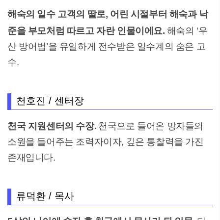
해숙의 일수 고객의 딸로, 어린 시절부터 해숙과 낙
준을 부모처럼 따르고 자란 인물이에요.
해숙의 ‘우
산 방어법’을 유일하게 전수받은 일수계의 숨은 고
수.
천호진 / 센터장
천국 지원센터의 수장.
천국으로 들어온 망자들의
소원을 들어주는 조력자이자, 깊은 통찰력을 가진
존재입니다.
류덕환 / 목사