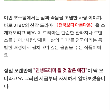
이번 포스팅에서는 삶과 죽음을 초월한 사랑 이야기,
〈천국보다 아름다운〉
바로 JTBC의 신작 드라마
을 소
개해보려고 해요.
이 드라마는 단순한 판타지나 로맨
스를 넘어, ‘사랑’, ‘재회’, ‘삶의 의미’를 천국이라는 특
별한 배경에서 펼쳐내며 깊은 울림을 주는 작품이에
요.
"인생드라마 될 것 같은 예감"
정말 오랜만에
이 딱 오
더라고요. 그러면 지금부터 자세하게 알아보겠습니
다.