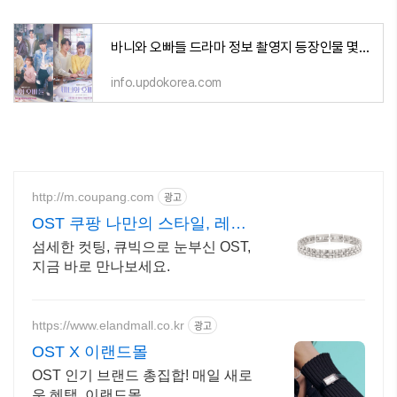
바니와 오빠들 드라마 정보 촬영지 등장인물 몇부작 ott 웹툰 결말 및 줄거리
info.updokorea.com
http://m.coupang.com
광고
OST 쿠팡 나만의 스타일, 레이
어드링
섬세한 컷팅, 큐빅으로 눈부신 OST,
지금 바로 만나보세요.
https://www.elandmall.co.kr
광고
OST X 이랜드몰
OST 인기 브랜드 총집합! 매일 새로
운 혜택, 이랜드몰