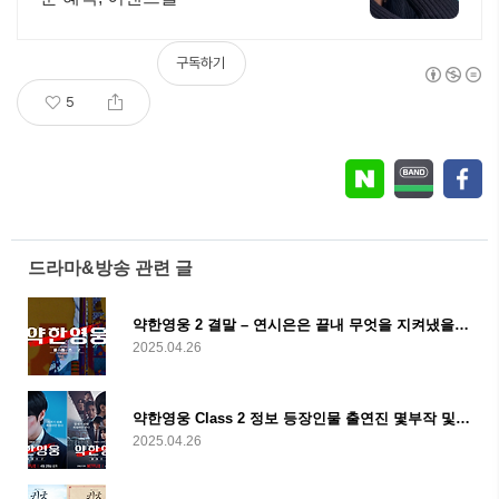
구독하기
5
드라마&방송 관련 글
약한영웅 2 결말 – 연시은은 끝내 무엇을 지켜냈을까? 시즌3
2025.04.26
약한영웅 Class 2 정보 등장인물 출연진 몇부작 및 줄거리
2025.04.26