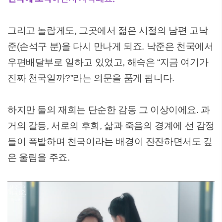
그리고 놀랍게도, 그곳에서 젊은 시절의 남편 고낙
준(손석구 분)을 다시 만나게 되죠. 낙준은 천국에서
우편배달부로 일하고 있었고, 해숙은 “지금 여기가
진짜 천국일까?”라는 의문을 품게 됩니다.
하지만 둘의 재회는 단순한 감동 그 이상이에요. 과
거의 갈등, 서로의 후회, 삶과 죽음의 경계에 선 감정
들이 폭발하며 천국이라는 배경이 잔잔하면서도 깊
은 울림을 주죠.