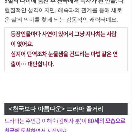
5살의 나이에 숨진 후 천국에서 목사가 된 인물.
다
혈질적인 성격이지만, 해숙과의 관계를 통해 새로
운 삶의 의미를 찾게 되는 감동적인 캐릭터예요.
등장인물마다 사연이 있어서 그냥 지나치는 사람
이 없어요.
심지어 단역조차 눈물샘을 건드리는 마법 같은 연
출이… 대단합니다.
<천국보다 아름다운> 드라마 줄거리
드라마는 주인공 이해숙(김혜자 분)이
80세의 모습으로
천국에 도착
하면서 시작돼요.