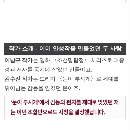
작가 소개 - 이미 인생작을 만들었던 두 사람
이남규 작가
는 영화 〈조선명탐정〉 시리즈로 대중
성과 서사를 동시에 잡았던 인물이고,
김수진 작가
는 드라마 〈눈이 부시게〉로 세대를
뛰어넘는 감동을 안겼던 분이죠.
‘눈이 부시게’에서 감동의 펀치를 제대로 맞았던 저
는 이번 조합만으로도 시청을 결정했답니다.