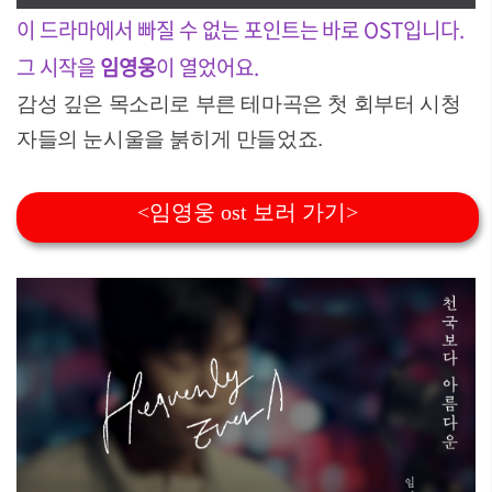
이 드라마에서 빠질 수 없는 포인트는 바로 OST입니다.
그 시작을
임영웅
이 열었어요.
감성 깊은 목소리로 부른 테마곡은 첫 회부터 시청
자들의 눈시울을 붉히게 만들었죠.
<임영웅 ost 보러 가기>