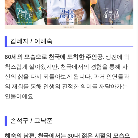
김혜자 / 이해숙
80세의 모습으로 천국에 도착한 주인공.
생전에 억
척스럽게 살아왔지만, 천국에서의 경험을 통해 자
신의 삶을 다시 되돌아보게 됩니다. 과거 인연들과
의 재회를 통해 인생의 진정한 의미를 깨달아가는
인물이에요.
손석구 / 고낙준
해숙의 남편. 천국에서는 30대 젊은 시절의 모습으