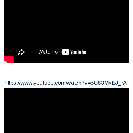
https://www.youtube.com/watch?v=5C83MvEJ_rA