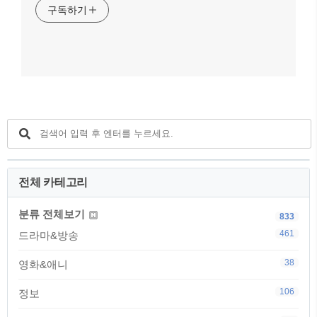
구독하기
전체 카테고리
분류 전체보기
833
461
드라마&방송
38
영화&애니
106
정보