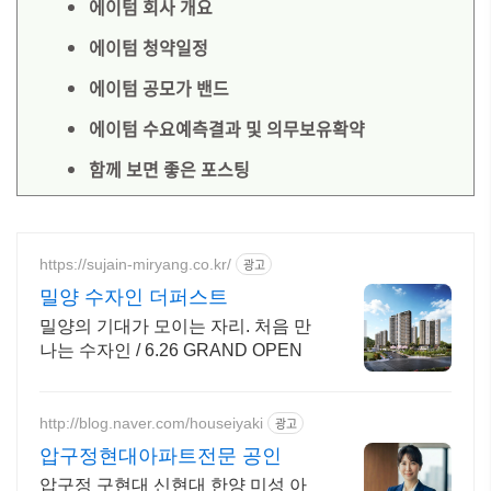
에이텀 회사 개요
에이텀 청약일정
에이텀 공모가 밴드
에이텀 수요예측결과 및 의무보유확약
함께 보면 좋은 포스팅
https://sujain-miryang.co.kr/
광고
밀양 수자인 더퍼스트
밀양의 기대가 모이는 자리. 처음 만
나는 수자인 / 6.26 GRAND OPEN
http://blog.naver.com/houseiyaki
광고
압구정현대아파트전문 공인
압구정 구현대 신현대 한양 미성 아