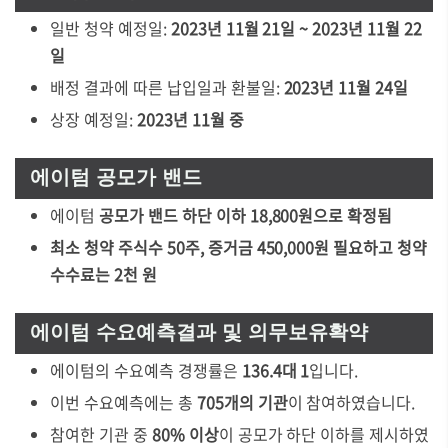
일반 청약 예정일:
2023년 11월 21일 ~ 2023년 11월 22
일
배정 결과에 따른 납입일과 환불일:
2023년 11월 24일
상장 예정일:
2023년 11월 중
에이텀 공모가 밴드
에이텀
공모가 밴드 하단 이하 18,800원으로 확정됨
최소 청약 주식수 50주, 증거금 450,000원 필요하고 청약
수수료는 2천 원
에이텀 수요예측결과 및 의무보유확약
에이텀의 수요예측 경쟁률은
136.4대 1
입니다.
이번 수요예측에는 총
705개의 기관
이 참여하였습니다.
참여한 기관 중
80% 이상
이 공모가 하단 이하를 제시하였