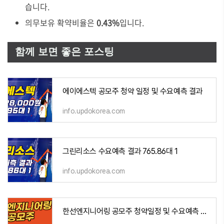
습니다.
의무보유 확약비율은
0.43%
입니다.
함께 보면 좋은 포스팅
에이에스텍 공모주 청약 일정 및 수요예측 결과
info.updokorea.com
그린리소스 수요예측 결과 765.86대 1
info.updokorea.com
한선엔지니어링 공모주 청약일정 및 수요예측 결과