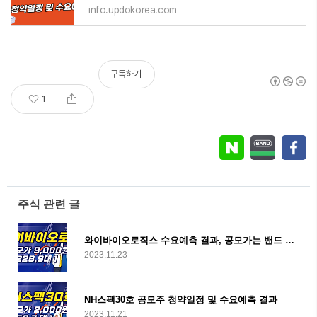
info.updokorea.com
구독하기
1
주식 관련 글
와이바이오로직스 수요예측 결과, 공모가는 밴드 하단 9천원
2023.11.23
NH스팩30호 공모주 청약일정 및 수요예측 결과
2023.11.21