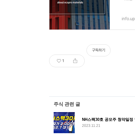
설립되
info.u
구독하기
1
주식 관련 글
NH스팩30호 공모주 청약일정
2023.11.21