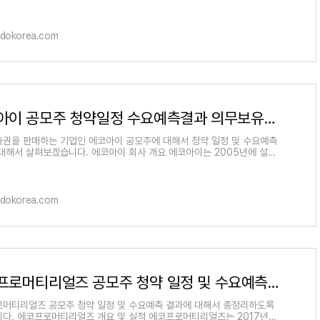
pdokorea.com
에코아이 공모주 청약일정 수요예측결과 의무보유확약 비율
권을 판매하는 기업인 에코아이 공모주에 대해서 청약 일정 및 수요예측
대해서 살펴보겠습니다. 에코아이 회사 개요 에코아이는 2005년에 설립
으로, 온실가스 감축사업
pdokorea.com
에코프로머티리얼즈 공모주 청약 일정 및 수요예측 결과
머티리얼즈 공모주 청약 일정 및 수요예측 결과에 대해서 총정리하도록
다. 에코프로머티리얼즈 개요 및 실적 에코프로머티리얼즈는 2017년에