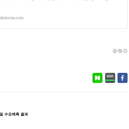
어 현재까지 리튬이차전
pdokorea.com
 및 수요예측 결과