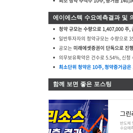
최소 청약 주식수 10주, 증거금 140
에이에스텍 수요예측결과 및
청약 규모는 수량으로 1,407,000 주,
일반투자자의 청약규모는 수량으로 351,
공모는
미래에셋증권이 단독으로 진
의무보유확약은 건수로 5.54%, 신청 
최소단위 청약은 10주, 청약증거금은 
함께 보면 좋은 포스팅
그린리
반도체 
수요예측
도체 및