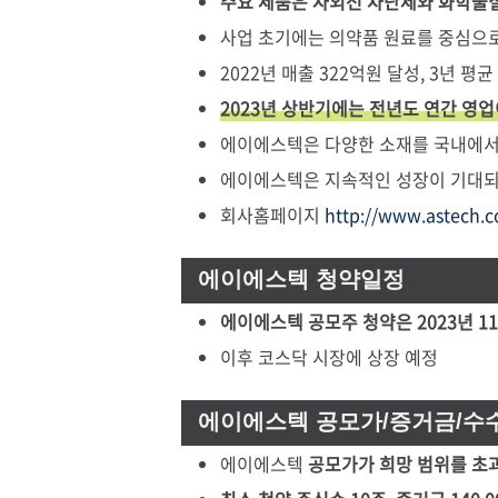
주요 제품은 자외선 차단제와 화학물
사업 초기에는 의약품 원료를 중심으로
2022년 매출 322억원 달성, 3년 평
2023년 상반기에는 전년도 연간 영
에이에스텍은 다양한 소재를 국내에서 
에이에스텍은 지속적인 성장이 기대되
회사홈페이지
http://www.astech.c
에이에스텍 청약일정
에이에스텍 공모주 청약은 2023년 11월
이후 코스닥 시장에 상장 예정
에이에스텍 공모가/증거금/수
에이에스텍
공모가가 희망 범위를 초과