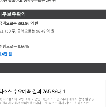
,000원 필요하고 청약수수료는 2천 원
 의무보유확약
 금액으로는 393.96 억 원
750 주, 금액으로는 98.49 억 원
행
수량으로는 8.66%
14만 원
소스 수요예측 결과 765.86대 1
및 디스플레이 코팅 소재 기업인 그린리소스 공모주에 대해서 청약 일정 및
 결과에 대해서 살펴보겠습니다. 그린리소스 회사 개요 그린리소스는 반
 디스플레이 코팅 소