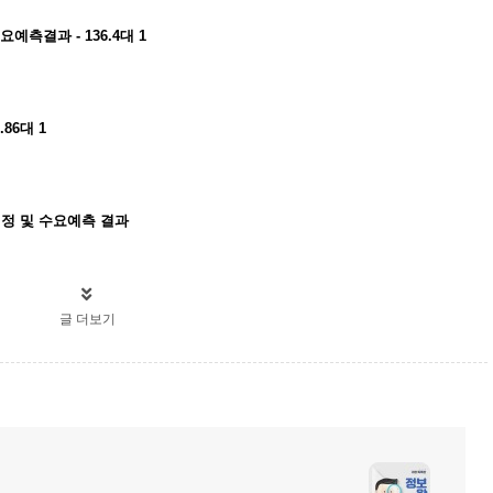
예측결과 - 136.4대 1
86대 1
정 및 수요예측 결과
글 더보기