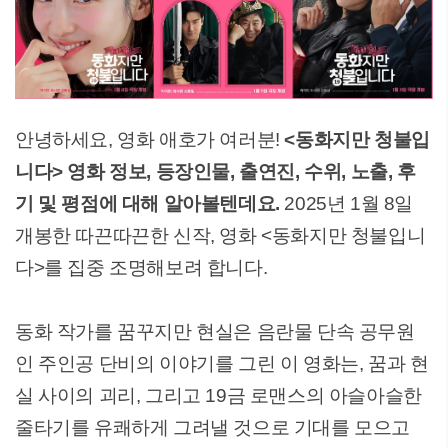
안녕하세요, 영화 애호가 여러분!
<동화지만 청불입
니다> 영화 정보, 등장인물, 출연진, 수위, 노출, 후
기 및 평점에 대해 알아볼텐데요.
2025년 1월 8일
개봉한 따끈따끈한 신작, 영화 <동화지만 청불입니
다>를 집중 조명해보려 합니다.
동화 작가를 꿈꾸지만 현실은 음란물 단속 공무원
인 주인공 단비의 이야기를 그린 이 영화는, 꿈과 현
실 사이의 괴리, 그리고 19금 로맨스의 아슬아슬한
줄타기를 유쾌하게 그려낼 것으로 기대를 모으고