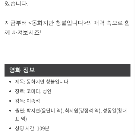
있습니다.
지금부터 <동화지만 청불입니다>의 매력 속으로 함
께 빠져보시죠!
영화 정보
제목: 동화지만 청불입니다
장르: 코미디, 성인
감독: 이종석
출연: 박지현(윤단비 역), 최시원(강정석 역), 성동일(황대
표 역)
상영 시간: 109분