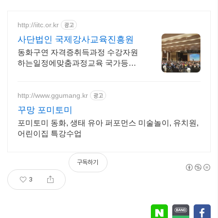
http://iitc.or.kr
광고
사단법인 국제강사교육진흥원
동화구연 자격증취득과정 수강자원
하는일정에맞춤과정교육 국가등록
민간자격증 자료실제공
http://www.ggumang.kr
광고
꾸망 포미토미
포미토미 동화, 생태 유아 퍼포먼스 미술놀이, 유치원,
어린이집 특강수업
구독하기
3