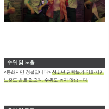
수위 및 노출
<동화지만 청불입니다>
청소년 관람불가 영화지만
노출도 별로 없으며, 수위도 높지 않습니다.