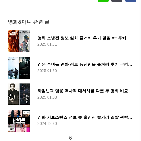
영화&애니 관련 글
영화 소방관 정보 실화 줄거리 후기 결말 ott 쿠키 관객 및 손익분기점
2025.01.31
검은 수녀들 영화 정보 등장인물 줄거리 후기 쿠키 손익분기점 평점 및 감독
2025.01.30
하얼빈과 영웅 역사적 대서사를 다룬 두 영화 비교
2025.01.03
영화 서브스턴스 정보 뜻 출연진 줄거리 결말 관람평 및 리뷰
2024.12.30