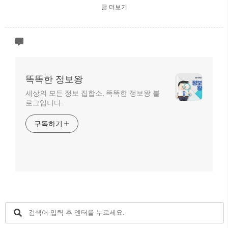
글 더보기
똑똑한 정보왕
세상의 모든 정보 집합소. 똑똑한 정보왕 블
로그입니다.
구독하기