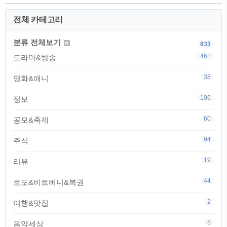
전체 카테고리
분류 전체보기
833
461
드라마&방송
38
영화&애니
106
정보
60
공모&축제
94
주식
19
리뷰
44
로또&비트버니&복권
2
여행&맛집
5
음악세상