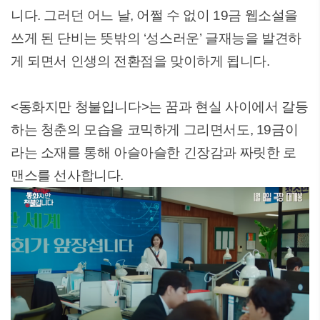
니다. 그러던 어느 날, 어쩔 수 없이 19금 웹소설을
쓰게 된 단비는 뜻밖의 ‘성스러운’ 글재능을 발견하
게 되면서 인생의 전환점을 맞이하게 됩니다.
<동화지만 청불입니다>는 꿈과 현실 사이에서 갈등
하는 청춘의 모습을 코믹하게 그리면서도, 19금이
라는 소재를 통해 아슬아슬한 긴장감과 짜릿한 로
맨스를 선사합니다.