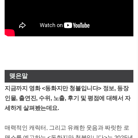
맺은말
지금까지 영화 <동화지만 청불입니다> 정보, 등장
인물, 출연진, 수위, 노출, 후기 및 평점에 대해서 자
세하게 살펴봤는데요.
매력적인 캐릭터, 그리고 유쾌한 웃음과 짜릿한 로
맨스를 예고하는 <동화지만 청불입니다>는 2025년