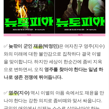
✅
늦깎이 군인
재윤
(박정민)
은 여자친구 영주(지수)
와의 미래에 대한 불안감으로 집착하다 결국 이별
을 맞이합니다. 하지만 세상이 한순간에 좀비 지옥
으로 변하면서, 오직
영주를 찾아야 한다는 일념 하
나로 생존 전쟁에 뛰어듭니다.
✅
영주
(지수)
역시 이별의 아픔 속에서도 재윤을 만
나야 한다는 강한 의지로 좀비떼와 맞서 싸웁니다.
군인의 애인에서 이제는 스스로 살아남아야 하는