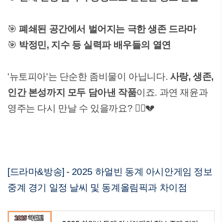
🎯
폐쇄된 공간에서 벌어지는 극한 생존 드라마
🎯
박정민, 지수 등 실력파 배우들의 열연
'뉴토피아'는 단순한 좀비물이 아닙니다.
사랑, 생존,
인간 본성까지 모두 담아낸 작품
이죠. 과연 재윤과
영주는 다시 만날 수 있을까요? 🧟‍♂️💔
[드라마&방송] - 2025 하얼빈 동계 아시안게임 정보
중계 경기 일정 날씨 및 동계올림픽과 차이점