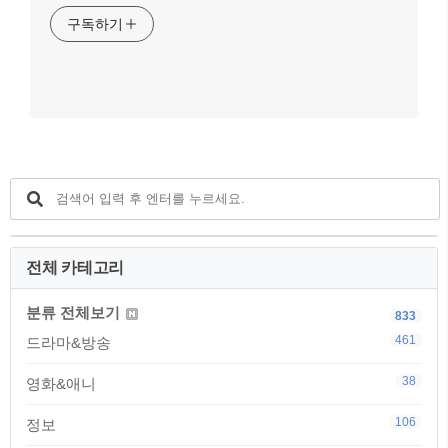
구독하기
전체 카테고리
분류 전체보기
833
461
드라마&방송
38
영화&애니
106
정보