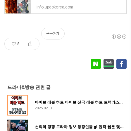
info.updokorea.com
구독하기
8
드라마&방송 관련 글
아이브 레블 하트 아이브 신곡 레블 하트 트랙리스트 가사 뮤비 및 음원
2025.02.11
선의의 경쟁 드라마 정보 등장인물 gl 원작 웹툰 몇부작 ott 줄거리 및 결말