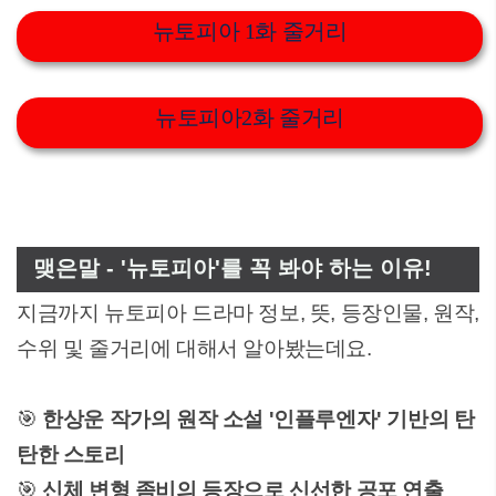
뉴토피아 1화 줄거리
뉴토피아2화 줄거리
맺은말 - '뉴토피아'를 꼭 봐야 하는 이유!
지금까지 뉴토피아 드라마 정보, 뜻, 등장인물, 원작,
수위 및 줄거리에 대해서 알아봤는데요.
🎯
한상운 작가의 원작 소설 '인플루엔자' 기반의 탄
탄한 스토리
🎯
신체 변형 좀비의 등장으로 신선한 공포 연출