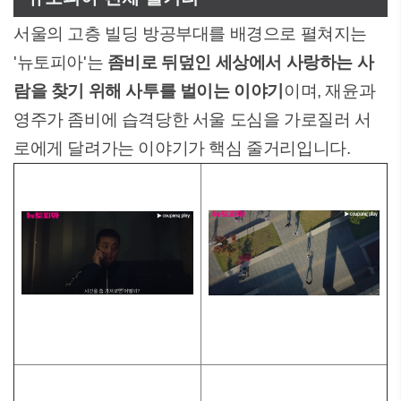
서울의 고층 빌딩 방공부대를 배경으로 펼쳐지는
'뉴토피아'는
좀비로 뒤덮인 세상에서 사랑하는 사
람을 찾기 위해 사투를 벌이는 이야기
이며, 재윤과
영주가 좀비에 습격당한 서울 도심을 가로질러 서
로에게 달려가는 이야기가 핵심 줄거리입니다.