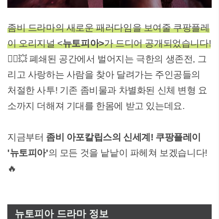
좀비 드라마의 새로운 패러다임을 보여줄 쿠팡플레
이 오리지널 <
뉴토피아>
가 드디어 공개되었습니다!
🧟‍♂️💥 폐쇄된 공간에서 벌어지는 극한의 생존전, 그
리고 사랑하는 사람을 찾아 달려가는 주인공들의
처절한 사투! 기존 좀비물과 차별화된 신체 변형 요
소까지 더해져 기대를 한몸에 받고 있는데요.
지금부터
좀비 아포칼립스의 신세계! 쿠팡플레이
'뉴토피아'
의 모든 것을 낱낱이 파헤쳐 보겠습니다!
🔥
뉴토피아 드라마 정보