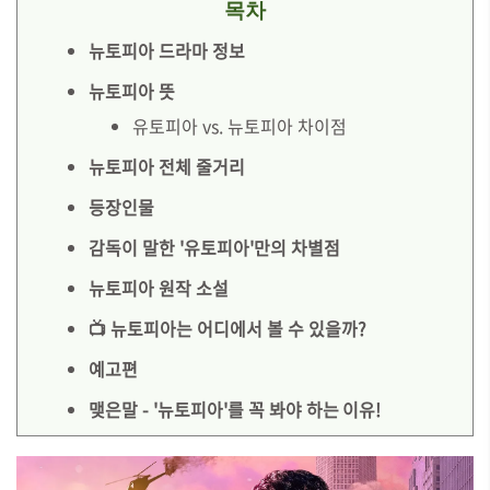
목차
뉴토피아 드라마 정보
뉴토피아 뜻
유토피아 vs. 뉴토피아 차이점
뉴토피아 전체 줄거리
등장인물
감독이 말한 '유토피아'만의 차별점
뉴토피아 원작 소설
📺 뉴토피아는 어디에서 볼 수 있을까?
예고편
맺은말 - '뉴토피아'를 꼭 봐야 하는 이유!