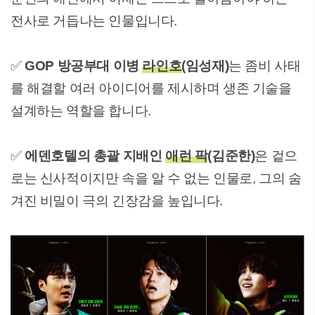
전사로 거듭나는 인물입니다.
✅
GOP 방공부대 이병
라인호
(임성재)
는 좀비 사태
를 해결할 여러 아이디어를 제시하며 생존 기술을
설계하는 역할을 합니다.
✅
에덴호텔의 총괄 지배인
애런 팍
(김준한)
은 겉으
로는 신사적이지만 속을 알 수 없는 인물로, 그의 숨
겨진 비밀이 극의 긴장감을 높입니다.