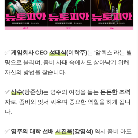
✅
게임회사 CEO
성태식
(이학주)
는 ‘알렉스’라는 별
명으로 불리며, 좀비 사태 속에서도 살아남기 위해
자신의 방법을 찾습니다.
✅
삼수
(탕준상)
는 영주의 여정을 돕는
든든한 조력
자
로, 좀비와 맞서 싸우며 중요한 역할을 하게 됩니
다.
✅
영주의 대학 선배
서진욱
(강영석)
역시 좀비 아포