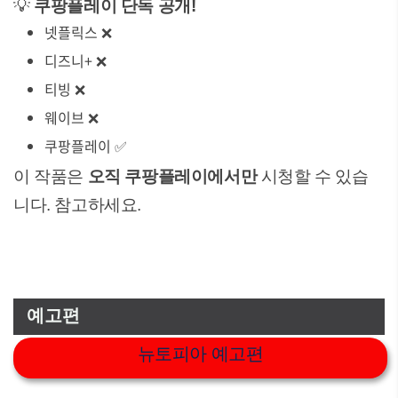
💡
쿠팡플레이 단독 공개!
넷플릭스 ❌
디즈니+ ❌
티빙 ❌
웨이브 ❌
쿠팡플레이 ✅
이 작품은
오직 쿠팡플레이에서만
시청할 수 있습
니다. 참고하세요.
예고편
뉴토피아 예고편