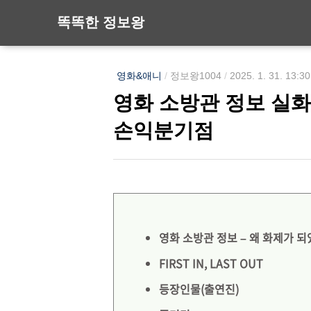
똑똑한 정보왕
영화&애니
/
정보왕1004
/
2025. 1. 31. 13:30
영화 소방관 정보 실화 
손익분기점
영화 소방관 정보 – 왜 화제가 
FIRST IN, LAST OUT
등장인물(출연진)