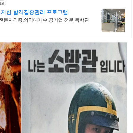
광고
철저한 합격집중관리 프로그램
.전문자격증.의약대재수.공기업 전문 독학관