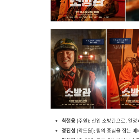
최철웅
(주원): 신입 소방관으로, 열
정진섭
(곽도원): 팀의 중심을 잡는 베