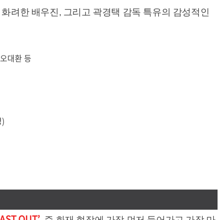
 화려한 배우진, 그리고 곽경택 감독 특유의 감성적인
, 오대환 등
)
 LAST OUT’
,
즉 화재 현장에 가장 먼저 들어가고 가장 마