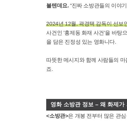
볼텐데요.
“진짜 소방관들의 이야기
2024년 12월, 곽경택 감독이 선보
사건인 '홍제동 화재 사건'을 바탕
을 담은 진정성 있는 영화니다.
따뜻한 메시지와 함께 사람들의 마
죠.
영화 소방관 정보 – 왜 화제가
<소방관>
은 개봉 전부터 많은 관심