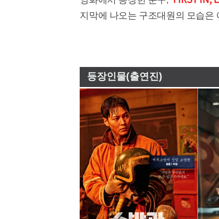
지막에 나오는 구조대원의 모습은 
등장인물(출연진)