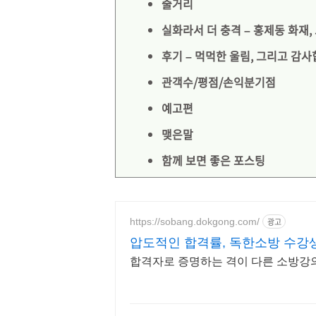
줄거리
실화라서 더 충격 – 홍제동 화재,
후기 – 먹먹한 울림, 그리고 감
관객수/평점/손익분기점
예고편
맺은말
함께 보면 좋은 포스팅
https://sobang.dokgong.com/
광고
압도적인 합격률, 독한소방 수강생
합격자로 증명하는 격이 다른 소방강의