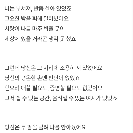
나는 부서져
,
반쯤 살아 있었죠
고요한 밤을 피해 달아났어요
사랑이 나를 마주 봐줄 곳이
세상에 있을 거라곤 생각 못 했죠
그런데 당신은 그 자리에 조용히 서 있었어요
당신의 평온한 손엔 판단이 없었죠
얻으려 애쓸 필요도
,
증명할 필요도 없었어요
그저 쉴 수 있는 공간
,
움직일 수 있는 여지가 있었죠
당신은 두 팔을 벌려 나를 안아줬어요