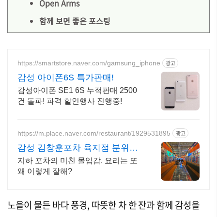
Open Arms
함께 보면 좋은 포스팅
https://smartstore.naver.com/gamsung_iphone
광고
감성 아이폰6S 특가판매!
감성아이폰 SE1 6S 누적판매 2500
건 돌파! 파격 할인행사 진행중!
https://m.place.naver.com/restaurant/1929531895
광고
감성 김창훈포차 육지점 분위기
미쳤다는 그곳
지하 포차의 미친 몰입감, 요리는 또
왜 이렇게 잘해?
노을이 물든 바다 풍경, 따뜻한 차 한 잔과 함께 감성을