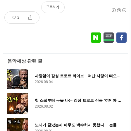
구독하기
2
음악세상 관련 글
사랑앓이 감성 트로트 라이브｜떠난 사랑이 떠오르는 눈물 나는 노래
2026.08.04
첫 소절부터 눈물 나는 감성 트로트 신곡 ‘여인아’｜가슴을 울리는 애절한 라이브
2026.08.02
노래가 끝났는데 아무도 박수치지 못했다… 눈물 나는 트로트 라이브 ‘가지말아요’