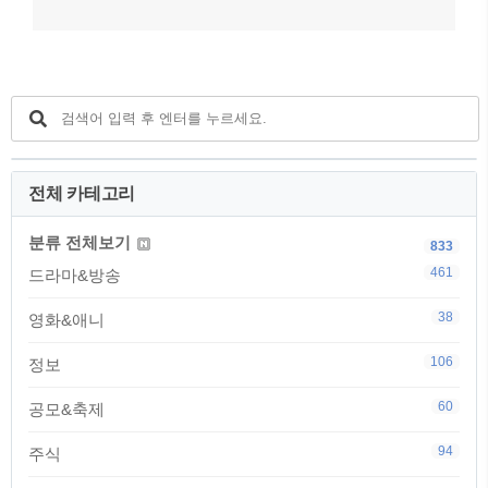
전체 카테고리
분류 전체보기
833
461
드라마&방송
38
영화&애니
106
정보
60
공모&축제
94
주식