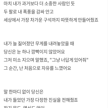
마치 내가 과거보다 더 소중한 사람인 듯
두 팔로 내 폭풍을 감싸 안고
세상에서 가장 차가운 구석까지 따뜻하게 만들어줬죠
내가 늘 짊어졌던 무게를 내려놓았을 때
당신은 눈 하나 깜빡이지 않았어요
그저 미소 지으며 말했죠
, "
그냥 너답게 있어줘
"
그 순간
,
난 처음으로 자유를 느꼈어요
말 한마디 없이 당신은
내가 들었던 가장 다정한 진실을 전해줬죠