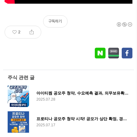
구독하기
2
주식 관련 글
아이티켐 공모주 청약, 수요예측 결과, 의무보유확약까지 모두 기대 이상
2025.07.28
프로티나 공모주 청약 시작! 공모가 상단 확정, 경쟁률 1,199:1 기록
2025.07.17