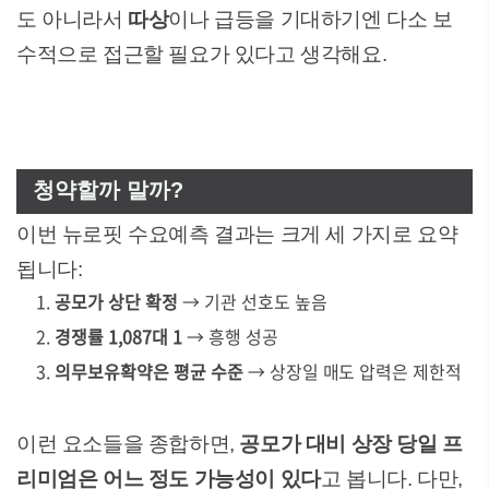
도 아니라서
따상
이나 급등을 기대하기엔 다소 보
수적으로 접근할 필요가 있다고 생각해요.
청약할까 말까?
이번 뉴로핏 수요예측 결과는 크게 세 가지로 요약
됩니다:
공모가 상단 확정
→ 기관 선호도 높음
경쟁률 1,087대 1
→ 흥행 성공
의무보유확약은 평균 수준
→ 상장일 매도 압력은 제한적
이런 요소들을 종합하면,
공모가 대비 상장 당일 프
리미엄은 어느 정도 가능성이 있다
고 봅니다. 다만,