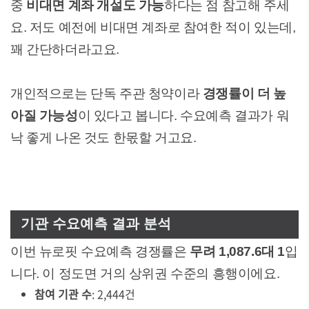
중
비대면 계좌 개설도 가능
하다는 점 참고해 주세
요. 저도 예전에 비대면 계좌로 참여한 적이 있는데,
꽤 간단하더라고요.
개인적으로는 단독 주관 청약이라
경쟁률이 더 높
아질 가능성
이 있다고 봅니다. 수요예측 결과가 워
낙 좋게 나온 것도 한몫할 거고요.
기관 수요예측 결과 분석
이번 뉴로핏 수요예측 경쟁률은
무려 1,087.6대 1
입
니다. 이 정도면 거의 상위권 수준의 흥행이에요.
참여 기관 수
: 2,444건