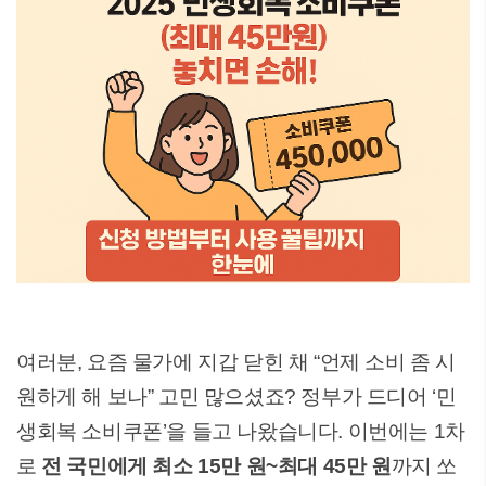
여러분, 요즘 물가에 지갑 닫힌 채 “언제 소비 좀 시
원하게 해 보나” 고민 많으셨죠? 정부가 드디어 ‘민
생회복 소비쿠폰’을 들고 나왔습니다. 이번에는 1차
로
전 국민에게 최소 15만 원~최대 45만 원
까지 쏘