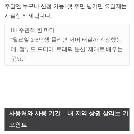
주말엔 누구나 신청 가능! 첫 주만 넘기면 요일제는
사실상 해제됩니다.
✍🏻 주관적 한 마디
“월요일 1·6년생 몰리면 서버 터질까 걱정했는
데, 정부도 드디어 ‘트래픽 분산’ 제대로 배우는
군요.”
사용처와 사용 기간 – 내 지역 상권 살리는 키
포인트