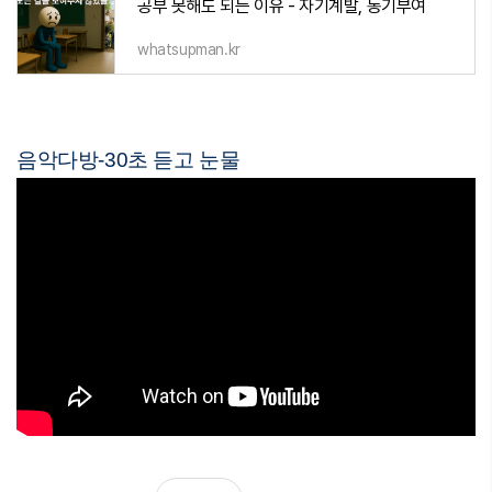
공부 못해도 되는 이유 - 자기계발, 동기부여
whatsupman.kr
음악다방-30초 듣고 눈물