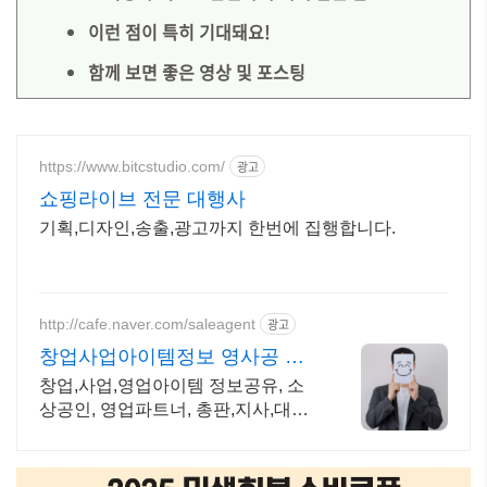
이런 점이 특히 기대돼요!
함께 보면 좋은 영상 및 포스팅
https://www.bitcstudio.com/
광고
쇼핑라이브 전문 대행사
기획,디자인,송출,광고까지 한번에 집행합니다.
http://cafe.naver.com/saleagent
광고
창업사업아이템정보 영사공 모
든 회원은 성공해야한다!
창업,사업,영업아이템 정보공유, 소
상공인, 영업파트너, 총판,지사,대리
점모집