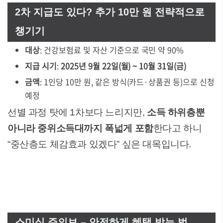
2차 지급도 있다? 추가 10만 원 전략적으로
챙기기
대상
: 건강보험료 및 자산 기준으로 국민 약 90%
지급 시기
:
2025년 9월 22일(월) ~ 10월 31일(금)
금액
: 1인당 10만 원, 같은 방식(카드·상품권 등)으로 신청
예정
선별 과정 탓에 1차보다 느리지만,
소득 하위층뿐
아니라 중위소득대까지 폭넓게 포함
한다고 하니
“중산층도 체감효과 있겠다” 싶은 대목입니다.
스미싱 주의보 – 안전하게 혜택 받는 법