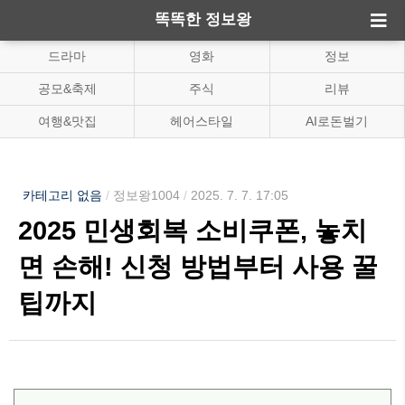
똑똑한 정보왕
드라마
영화
정보
공모&축제
주식
리뷰
여행&맛집
헤어스타일
AI로돈벌기
카테고리 없음
/
정보왕1004
/
2025. 7. 7. 17:05
2025 민생회복 소비쿠폰, 놓치
면 손해! 신청 방법부터 사용 꿀
팁까지