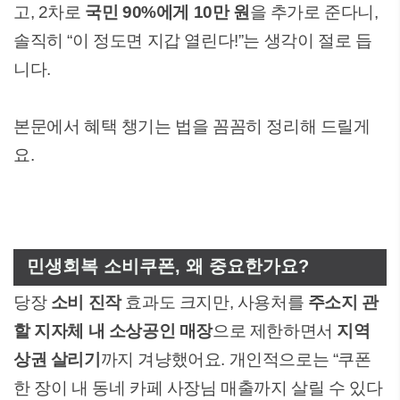
고, 2차로
국민 90%에게 10만 원
을 추가로 준다니,
솔직히 “이 정도면 지갑 열린다!”는 생각이 절로 듭
니다.
본문에서 혜택 챙기는 법을 꼼꼼히 정리해 드릴게
요.
민생회복 소비쿠폰, 왜 중요한가요?
당장
소비 진작
효과도 크지만, 사용처를
주소지 관
할 지자체 내 소상공인 매장
으로 제한하면서
지역
상권 살리기
까지 겨냥했어요. 개인적으로는 “쿠폰
한 장이 내 동네 카페 사장님 매출까지 살릴 수 있다