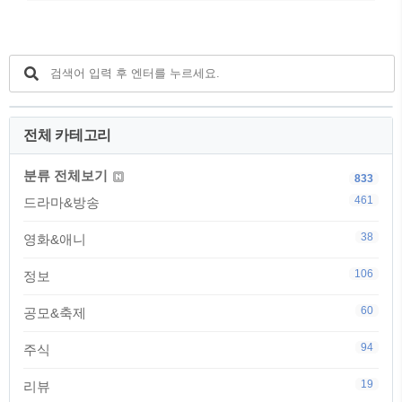
전체 카테고리
분류 전체보기
833
461
드라마&방송
38
영화&애니
106
정보
60
공모&축제
94
주식
19
리뷰