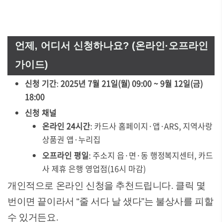
언제, 어디서 신청하나요? (온라인·오프라인
가이드)
신청 기간
:
2025년 7월 21일(월) 09:00 ~ 9월 12일(금)
18:00
신청 채널
온라인 24시간
: 카드사 홈페이지·앱·ARS, 지역사랑
상품권 앱·누리집
오프라인 평일
: 주소지 읍·면·동 행정복지센터, 카드
사 제휴 은행 영업점(16시 마감)
개인적으로 온라인 신청을 추천드립니다. 클릭 몇
번이면 끝이라서 “줄 서다 날 샜다”는 불상사를 피할
수 있거든요.