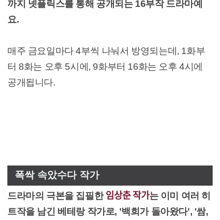
까지 넷플릭스를 통해 공개되는 16부작 드라마예
요.
매주 금요일마다 4부씩 나눠서 방영되는데, 1화부
터 8화는 오후 5시에, 9화부터 16화는 오후 4시에
공개됩니다.
폭싹 속았수다 작가
임상춘 작가
드라마의 극본을 집필한
는 이미 여러 히
트작을 남긴 베테랑 작가로, '백희가 돌아왔다', '쌈,