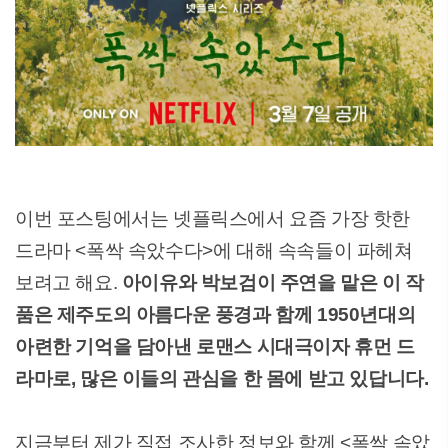
이번 포스팅에서는 넷플릭스에서 요즘 가장 핫한
드라마 <폭싹 속았수다>에 대해 속속들이 파헤쳐
보려고 해요.
아이유와 박보검이 주연을 맡은 이 작
품은 제주도의 아름다운 풍경과 함께 1950년대의
아련한 기억을 담아낸 로맨스 시대극이자 휴먼 드
라마로, 많은 이들의 관심을 한 몸에 받고 있답니다.
지금부터 제가 직접 조사한 정보와 함께 <폭싹 속았