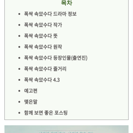
목차
폭싹 속았수다 드라마 정보
폭싹 속았수다 작가
폭싹 속았수다 뜻
폭싹 속았수다 원작
폭싹 속았수다 등장인물(출연진)
폭싹 속았수다 줄거리
폭싹 속았수다 4.3
예고편
맺은말
함께 보면 좋은 포스팅