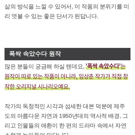
삶의 방식을 느낄 수 있어서, 이 작품의 분위기를 미
리 엿볼 수 있는 좋은 단서가 된답니다.
폭싹 속았수다 원작
'폭싹 속았수다'
는
많은 분들이 궁금해 하실 텐데요,
원작이 따로 있는 작품이 아니라, 임상춘 작가가 직접 창
작한 오리지널 시나리오예요.
작가의 독창적인 시각과 섬세한 대본 덕분에 제주
도의 아름다운 자연과 1950년대의 역사적 배경, 그
리고 인물들의 애환이 한 편의 드라마 속에서 자연