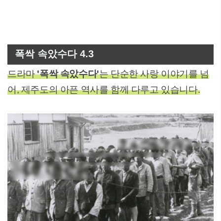
폭싹 속았수다 4.3
드라마
'폭싹 속았수다'
는 단순한 사랑 이야기를 넘
어, 제주도의 아픈 역사를 함께 다루고 있습니다.