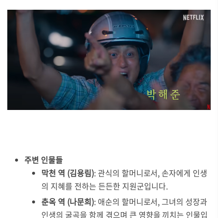
주변 인물들
막천 역 (김용림)
: 관식의 할머니로서, 손자에게 인생
의 지혜를 전하는 든든한 지원군입니다.
춘옥 역 (나문희)
: 애순의 할머니로서, 그녀의 성장과
인생의 굴곡을 함께 겪으며 큰 영향을 끼치는 인물입