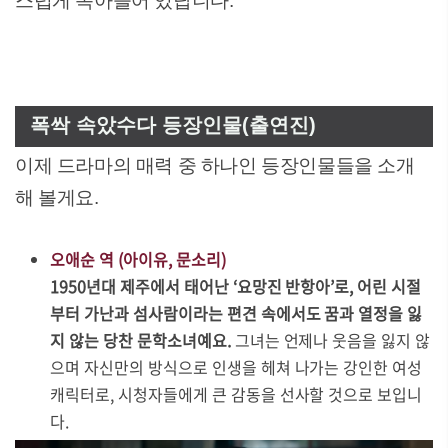
스럽게 녹아들어 있답니다.
폭싹 속았수다 등장인물(출연진)
이제 드라마의 매력 중 하나인 등장인물들을 소개
해 볼게요.
오애순 역 (아이유, 문소리)
1950년대 제주에서 태어난 ‘요망진 반항아’로, 어린 시절
부터 가난과 섬사람이라는 편견 속에서도 꿈과 열정을 잃
지 않는 당찬 문학소녀예요.
그녀는 언제나 웃음을 잃지 않
으며 자신만의 방식으로 인생을 헤쳐 나가는 강인한 여성
캐릭터로, 시청자들에게 큰 감동을 선사할 것으로 보입니
다.