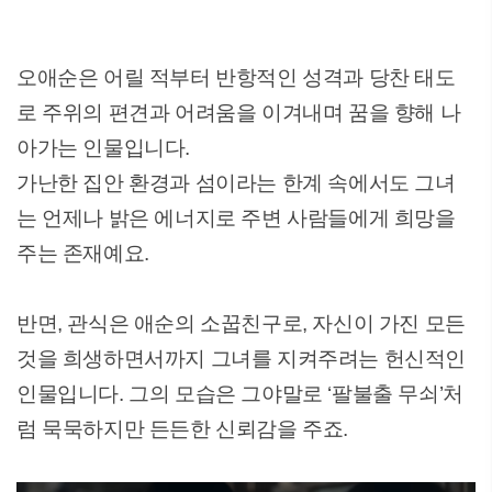
오애순은 어릴 적부터 반항적인 성격과 당찬 태도
로 주위의 편견과 어려움을 이겨내며 꿈을 향해 나
아가는 인물입니다.
가난한 집안 환경과 섬이라는 한계 속에서도 그녀
는 언제나 밝은 에너지로 주변 사람들에게 희망을
주는 존재예요.
반면, 관식은 애순의 소꿉친구로, 자신이 가진 모든
것을 희생하면서까지 그녀를 지켜주려는 헌신적인
인물입니다. 그의 모습은 그야말로 ‘팔불출 무쇠’처
럼 묵묵하지만 든든한 신뢰감을 주죠.