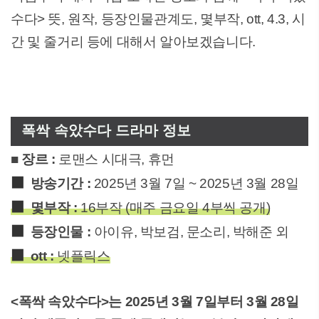
수다> 뜻, 원작, 등장인물관계도, 몇부작, ott, 4.3, 시
간 및 줄거리 등에 대해서 알아보겠습니다.
폭싹 속았수다 드라마 정보
■ 장르 :
로맨스 시대극, 휴먼
■
방송기간 :
2025년 3월 7일 ~ 2025년 3월 28일
■
몇부작 :
16부작 (매주 금요일 4부씩 공개)
■
등장인물 :
아이유, 박보검, 문소리, 박해준 외
■
ott :
넷플릭스
<폭싹 속았수다>는 2025년 3월 7일부터 3월 28일