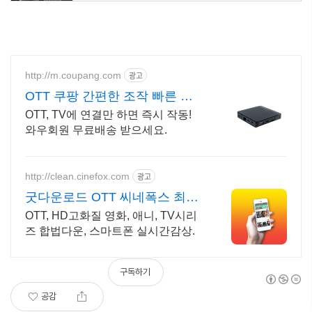
http://m.coupang.com
광고
OTT 쿠팡 간편한 조작 빠른 반
응
OTT, TV에 연결만 하면 즉시 작동!
와우회원 무료배송 받으세요.
http://clean.cinefox.com
광고
굿다운로드 OTT 씨네폭스 최대
3만원+10%추가적립
OTT, HD고화질 영화, 애니, TV시리
즈 합법다운, 스마트폰 실시간감상.
구독하기
공감