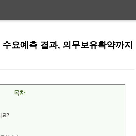
, 수요예측 결과, 의무보유확약까지
목차
나요?