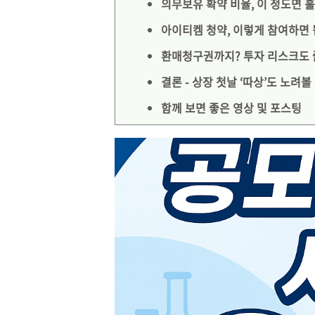
의무보유 확약 비율, 이 정도면 
아이티켐 청약, 이렇게 참여하면
환매청구권까지? 투자 리스크도
결론 - 상장 첫날 ‘따상’도 노려볼
함께 보면 좋은 영상 및 포스팅