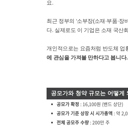
요.
최근 정부의 ‘소부장(소재·부품·장
다. 실제로도 이 기업은 소재 국산
개인적으로는 요즘처럼 반도체 업황
에 관심을 가져볼 만하다고 봅니다.
공모가와 청약 규모는 어떻게 
공모가 확정
: 16,100원 (밴드 상단)
공모가 기준 상장 시 시가총액
: 약 2,
전체 공모주 수량
: 200만 주