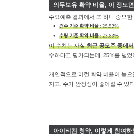
의무보유 확약 비율, 이 정도
수요예측 결과에서 또 하나 중요한
건수 기준 확약 비율
: 25.52%
수량 기준 확약 비율
: 23.83%
이 수치는 사실
최근 공모주 중에서
수하다고 평가되는데, 25%를 넘었
개인적으로 이런 확약 비율이 높으
지고, 주가 안정성이 좋아질 수 있
아이티켐 청약, 이렇게 참여하