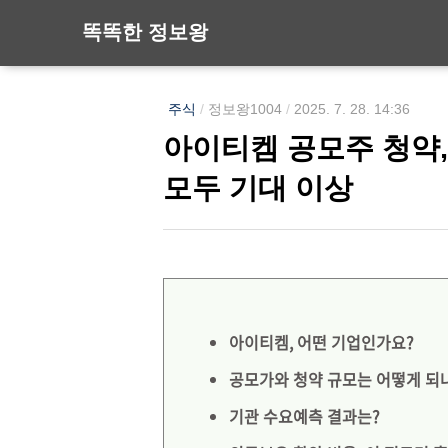
똑똑한 정보왕
주식
/
정보왕1004
/
2025. 7. 28. 14:36
아이티켐 공모주 청약
모두 기대 이상
아이티켐, 어떤 기업인가요?
공모가와 청약 규모는 어떻게 되
기관 수요예측 결과는?