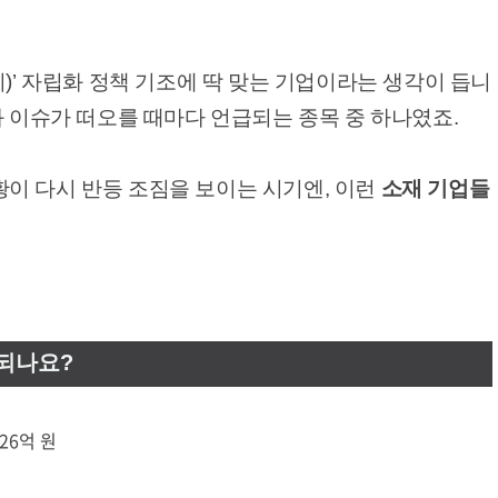
비)’ 자립화 정책 기조에 딱 맞는 기업이라는 생각이 듭니
화 이슈가 떠오를 때마다 언급되는 종목 중 하나였죠.
이 다시 반등 조짐을 보이는 시기엔, 이런
소재 기업들
되나요?
026억 원