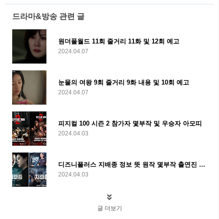
드라마&방송 관련 글
원더풀월드 11회 줄거리 11화 및 12회 예고
2024.04.07
눈물의 여왕 9회 줄거리 9화 내용 및 10회 예고
2024.04.07
피지컬 100 시즌 2 참가자 몇부작 및 우승자 아모띠
2024.04.03
디즈니플러스 지배종 정보 뜻 원작 몇부작 출연진 및 줄거리
2024.04.03
글 더보기