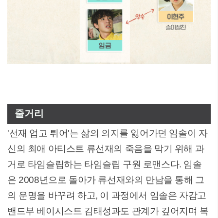
줄거리
'선재 업고 튀어'는 삶의 의지를 잃어가던 임솔이 자
신의 최애 아티스트 류선재의 죽음을 막기 위해 과
거로 타임슬립하는 타임슬립 구원 로맨스다. 임솔
은 2008년으로 돌아가 류선재와의 만남을 통해 그
의 운명을 바꾸려 하고, 이 과정에서 임솔은 자감고
밴드부 베이시스트 김태성과도 관계가 깊어지며 복