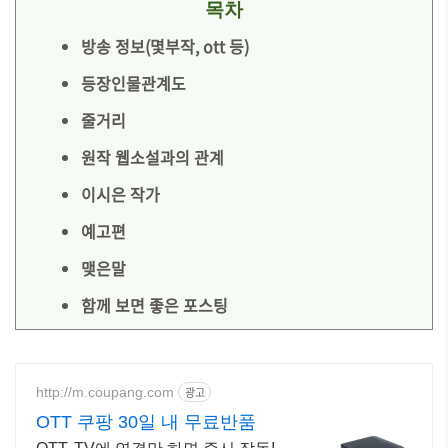
목차
방송 정보(몇부작, ott 등)
등장인물관계도
줄거리
원작 웹소설과의 관계
이시은 작가
예고편
맺은말
함께 보면 좋은 포스팅
http://m.coupang.com
광고
OTT 쿠팡 30일 내 무료반품