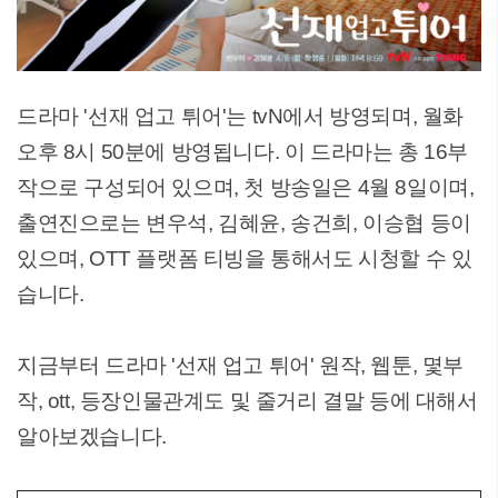
드라마 '선재 업고 튀어'는 tvN에서 방영되며, 월화
오후 8시 50분에 방영됩니다. 이 드라마는 총 16부
작으로 구성되어 있으며, 첫 방송일은 4월 8일이며,
출연진으로는 변우석, 김혜윤, 송건희, 이승협 등이
있으며, OTT 플랫폼 티빙을 통해서도 시청할 수 있
습니다.
지금부터 드라마 '선재 업고 튀어' 원작, 웹툰, 몇부
작, ott, 등장인물관계도 및 줄거리 결말 등에 대해서
알아보겠습니다.