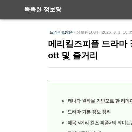
똑똑한 정보왕
드라마&방송
/
정보왕1004
/
2025. 8. 1. 16:0
메리킬즈피플 드라마 
ott 및 줄거리
캐나다 원작을 기반으로 한 리메
드라마 기본 정보 정리
제목 <메리 킬즈 피플>의 의미는