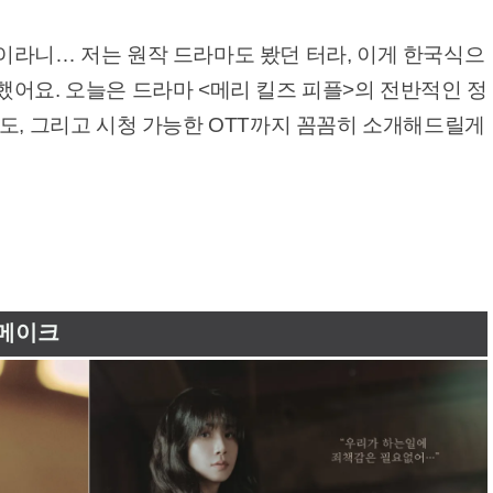
이라니… 저는 원작 드라마도 봤던 터라, 이게 한국식으
어요. 오늘은 드라마 <메리 킬즈 피플>의 전반적인 정
도, 그리고 시청 가능한 OTT까지 꼼꼼히 소개해드릴게
리메이크