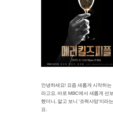
안녕하세요! 요즘 새롭게 시작하는
라고요. 바로 MBC에서 새롭게 선
했더니, 알고 보니 '조력사망'이
요.