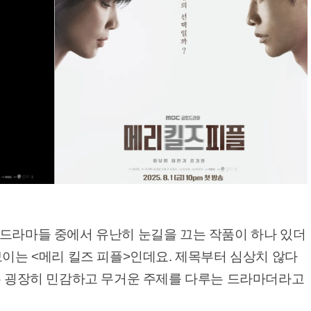
 드라마들 중에서 유난히 눈길을 끄는 작품이 하나 있더
보이는 <메리 킬즈 피플>인데요. 제목부터 심상치 않다
라는 굉장히 민감하고 무거운 주제를 다루는 드라마더라고