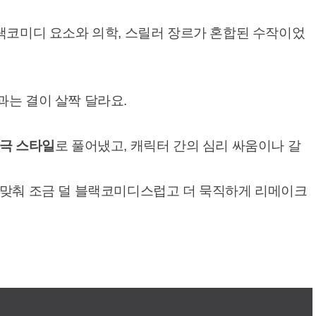
랙코미디 요소와 의학, 스릴러 장르가 혼합된 수작이었
과는 결이 살짝 달라요.
정극 스타일
로 풀어냈고, 캐릭터 간의 심리 싸움이나 갈
 맞춰 조금 덜 블랙코미디스럽고 더 묵직하게 리메이크