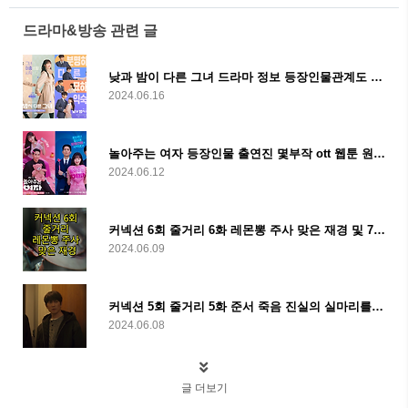
드라마&방송 관련 글
낮과 밤이 다른 그녀 드라마 정보 등장인물관계도 원작 몇부작 ott 및 줄거리
2024.06.16
놀아주는 여자 등장인물 출연진 몇부작 ott 웹툰 원작 및 줄거리
2024.06.12
커넥션 6회 줄거리 6화 레몬뽕 주사 맞은 재경 및 7회 예고
2024.06.09
커넥션 5회 줄거리 5화 준서 죽음 진실의 실마리를 찾아서 및 6회 예고
2024.06.08
글 더보기