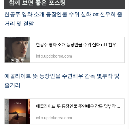
함께 보면 좋은 포스팅
한공주 영화 소개 등장인물 수위 실화 ott 천우희 줄
거리 및 결말
한공주 영화 소개 등장인물 수위 실화 ott 천우희 줄거리 및 결말
info.updokorea.com
애콜라이트 뜻 등장인물 주연배우 감독 몇부작 및
줄거리
애콜라이트 뜻 등장인물 주연배우 감독 몇부작 및 줄거리
info.updokorea.com