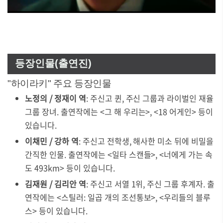
등장인물(출연진)
"하이라키" 주요 등장인물
노정의 / 정재이 역
: 주신고 퀸, 주신 그룹과 라이벌인 재율
그룹 장녀. 출연작에는 <그 해 우리는>, <18 어게인> 등이
있습니다.
이채민 / 강하 역
: 주신고 전학생, 해사한 미소 뒤에 비밀을
간직한 인물. 출연작에는 <일타 스캔들>, <너에게 가는 속
도 493km> 등이 있습니다.
김재원 / 김리안 역
: 주신고 서열 1위, 주신 그룹 후계자. 출
연작에는 <스틸러: 일곱 개의 조선통보>, <우리들의 블루
스> 등이 있습니다.