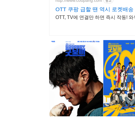
http://www.coupang.com
광고
OTT 쿠팡 급할 땐 역시 로켓배송
OTT, TV에 연결만 하면 즉시 작동!