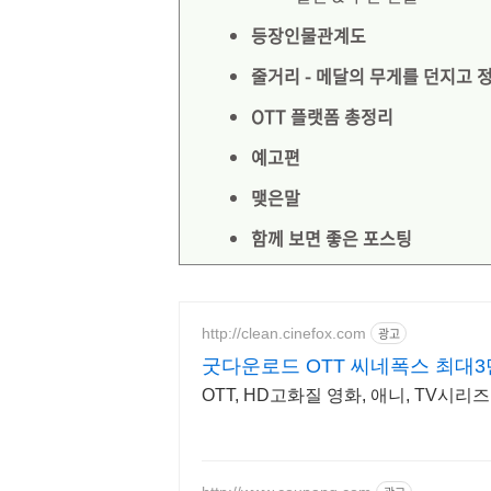
등장인물관계도
줄거리 - 메달의 무게를 던지고 정
OTT 플랫폼 총정리
예고편
맺은말
함께 보면 좋은 포스팅
http://clean.cinefox.com
광고
굿다운로드 OTT 씨네폭스 최대
OTT, HD고화질 영화, 애니, TV시