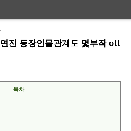
6
연진 등장인물관계도 몇부작 ott
목차