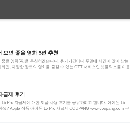
 보면 좋을 영화 5편 추천
면 좋을 영화5편을 추천하겠습니다. 휴가기간이나 주말에 시간이 많이 남는
이라면, 다양한 장르의 영화를 즐길 수 있는 OTT 서비스인 넷플릭스를 이용
는 2023년에 넷플릭스에서 관람할 수 있는 좋은 영화 5편을 추천해 드리
 추천 영화 5편 노트북 "노트북"이라는 로맨스 영화는 2004년에 개봉하였으
첼 맥아담스가 주연으로 출연하였습니다. 이 작품은 니콜라스 스파크스의
과 기억의 힘에 대한 이야기를 담고 있습니다. 영화는 여름과 겨울, 두 시
자급제 후기
주인공의 순수하고 감동적인 사랑 이야기를 그려내고 있습니다. "노트북"은
15 Pro 자급제에 대한 제품 사용 후기를 공유하려고 합니다. 아이폰 15
 Apple 정품 아이폰 15 Pro 자급제 COUPANG www.coupang.com 우
급제의 성능을 얘기해볼게요. 이번 모델은 정말 놀라울 만큼 빠릅니다! 멀티태스
드럽게 작동되는 걸 확인할 수 있었어요. 게다가, 강력한 A15 Bionic 칩과
열 문제가 거의 없다는 점도 매우 좋았어요. 특히, 게임을 즐기는 분들께 