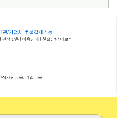
기관/기업체 후불결제가능
I 견적맞춤 I 비용안내 I 친절상담 바로퀵
인식개선교육, 기업교육