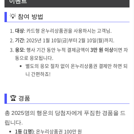
이벤트
💡 참여 방법
대상
: 카드형 온누리상품권을 사용하시는 고객님.
기간
: 2025년 1월 10일(금)부터 2월 10일(월)까지.
응모
: 행사 기간 동안 누적 결제금액이
3만 원 이상
이면 자
동으로 응모됩니다.
별도의 응모 절차 없이 온누리상품권 결제만 하면 되
니 간편하죠!
🏆 경품
총 2025명의 행운의 당첨자에게 푸짐한 경품을 드
립니다.
1등 (1명)
: 온누리상품권 100만 원