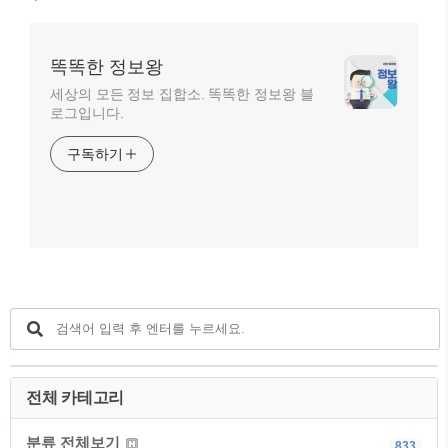
똑똑한 정보왕
세상의 모든 정보 집합소. 똑똑한 정보왕 블
로그입니다.
구독하기
전체 카테고리
분류 전체보기
833