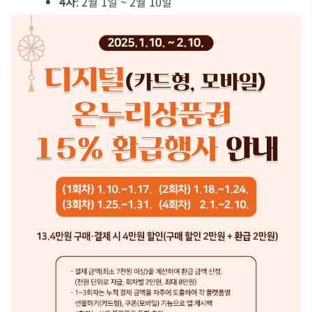
4차
: 2월 1일 ~ 2월 10일