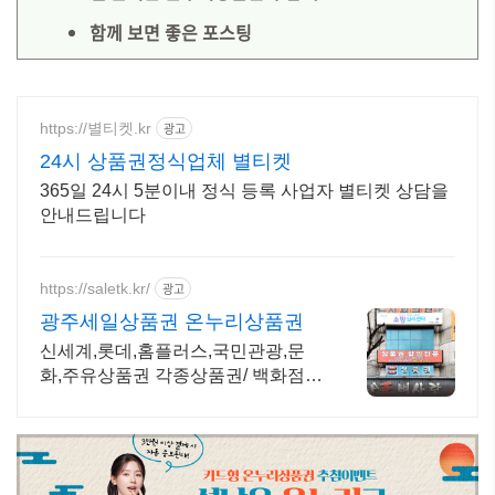
함께 보면 좋은 포스팅
https://별티켓.kr
광고
24시 상품권정식업체 별티켓
365일 24시 5분이내 정식 등록 사업자 별티켓 상담을
안내드립니다
https://saletk.kr/
광고
광주세일상품권 온누리상품권
신세계,롯데,홈플러스,국민관광,문
화,주유상품권 각종상품권/ 백화점배
달 납품가능