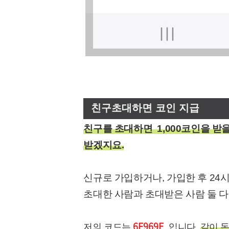
친구초대하면 코인 지급
친구를 초대하면 1,000코인을 받
받겠지요.
신규로 가입하거나, 가입한 후 2
초대한 사람과 초대받은 사람 둘 다
6F969E
저의 코드는
입니다.
같이 돈