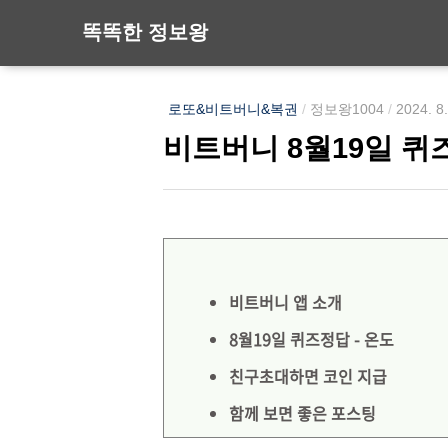
똑똑한 정보왕
로또&비트버니&복권
/
정보왕1004
/
2024. 8
비트버니 8월19일 퀴
비트버니 앱 소개
8월19일 퀴즈정답 - 온도
친구초대하면 코인 지급
함께 보면 좋은 포스팅