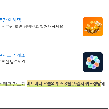
 5만원 혜택
썸에서 관심 코인 혜택받고 첫거래하세요
 무사고 거래소
트코인 받으세요!
비트버니 오늘의 튀즈 8월 19일자 퀴즈정답
 앱테크 만보기
에