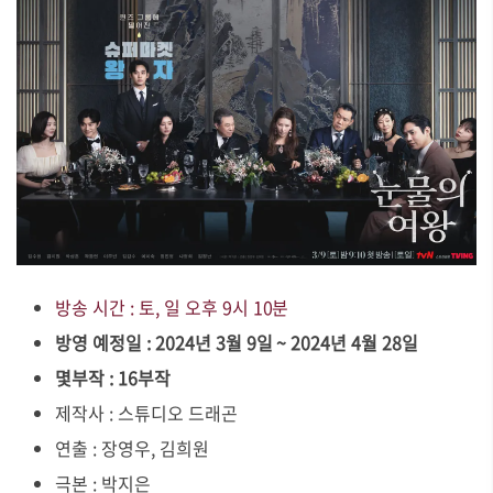
방송 시간 : 토, 일 오후 9시 10분
방영 예정일 : 2024년 3월 9일 ~ 2024년 4월 28일
몇부작 : 16부작
제작사 : 스튜디오 드래곤
연출 : 장영우, 김희원
극본 : 박지은