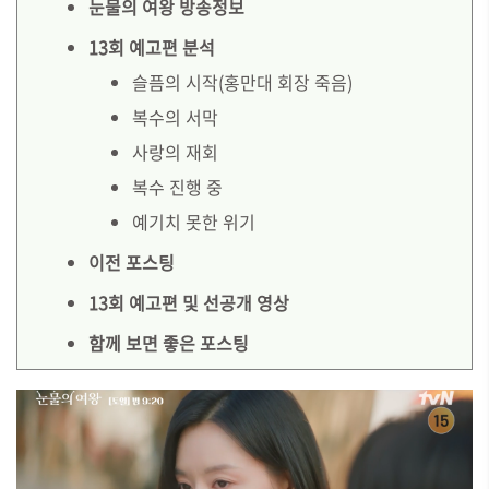
눈물의 여왕 방송정보
13회 예고편 분석
슬픔의 시작(홍만대 회장 죽음)
복수의 서막
사랑의 재회
복수 진행 중
예기치 못한 위기
이전 포스팅
13회 예고편 및 선공개 영상
함께 보면 좋은 포스팅