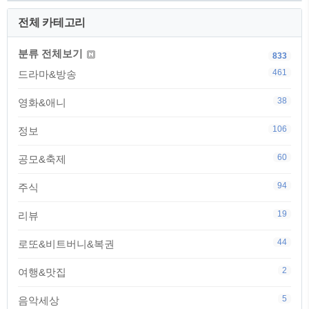
전체 카테고리
분류 전체보기
833
461
드라마&방송
38
영화&애니
106
정보
60
공모&축제
94
주식
19
리뷰
44
로또&비트버니&복권
2
여행&맛집
5
음악세상