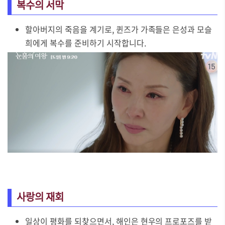
복수의 서막
할아버지의 죽음을 계기로, 퀸즈가 가족들은 은성과 모슬
희에게 복수를 준비하기 시작합니다.
사랑의 재회
일상이 평화를 되찾으면서, 해인은 현우의 프로포즈를 받