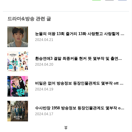
드라마&방송 관련 글
눈물의 여왕 13회 줄거리 13화 사랑했고 사랑할게 14회 예고
2024.04.21
환승연애3 결말 최종커플 현커 뜻 몇부작 및 출연진 인스타
2024.04.20
비밀은 없어 방송정보 등장인물관계도 몇부작 ott 줄거리 및 고경표 강한나
2024.04.19
수사반장 1958 방송정보 등장인물관계도 몇부작 ott 및 줄거리
2024.04.17