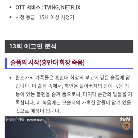
OTT 서비스 : TVING, NETFLIX
시청 등급 : 15세 이상 시청가
13회 예고편 분석
슬픔의 시작(홍만대 회장 죽음)
퀸즈가의 가족들은 홍만대 회장의 부고에 깊은 슬픔에 잠
깁니다. 이 슬픔 속에서, 해인은 할아버지의 방에 녹음 기
능이 있는 볼펜을 숨겨 둠으로써, 마지막 순간의 말들을 기
록합니다. 이 녹음에는 모슬희의 가혹한 말들이 담겨 있을
것으로 예상이 됩니다.