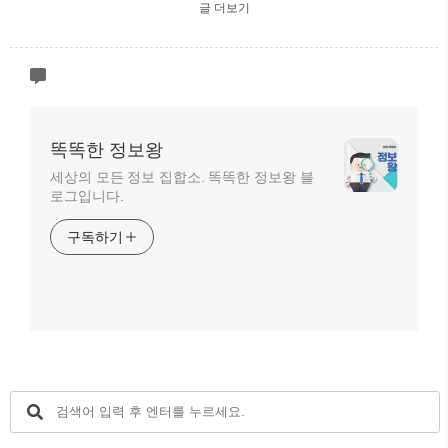
글 더보기
똑똑한 정보왕
세상의 모든 정보 집합소. 똑똑한 정보왕 블
로그입니다.
구독하기